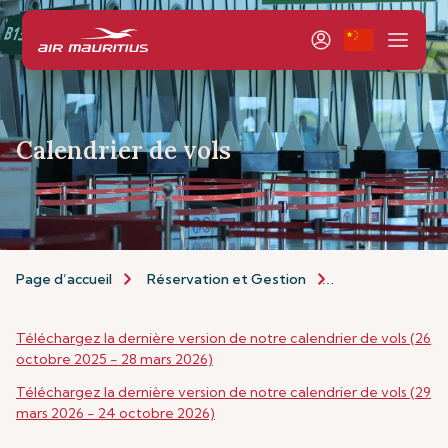
Calendrier de vols
Page d’accueil
Réservation et Gestion
Réservation
Téléchargez la dernière version de notre calendrier de vols (26
octobre 2025 - 28 mars 2026)
Téléchargez la dernière version de notre calendrier de vols (29
mars 2026 - 24 octobre 2026)