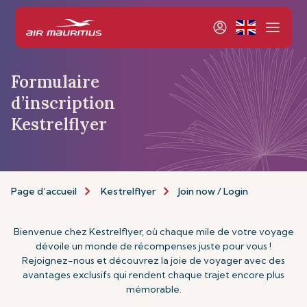
Formulaire
d’inscription
Kestrelflyer
Page d’accueil
Kestrelflyer
Join now / Login
Bienvenue chez Kestrelflyer, où chaque mile de votre voyage
dévoile un monde de récompenses juste pour vous !
Rejoignez-nous et découvrez la joie de voyager avec des
avantages exclusifs qui rendent chaque trajet encore plus
mémorable.