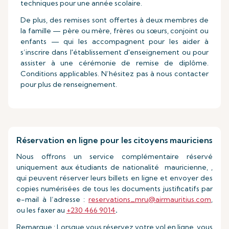
techniques pour une année scolaire.
De plus, des remises sont offertes à deux membres de
la famille — père ou mère, frères ou sœurs, conjoint ou
enfants — qui les accompagnent pour les aider à
s’inscrire dans l'établissement d'enseignement ou pour
assister à une cérémonie de remise de diplôme.
Conditions applicables. N’hésitez pas à nous contacter
pour plus de renseignement.
Réservation en ligne pour les citoyens mauriciens
Nous offrons un service complémentaire réservé
uniquement aux étudiants de nationalité mauricienne, ,
qui peuvent réserver leurs billets en ligne et envoyer des
copies numérisées de tous les documents justificatifs par
e-mail à l’adresse :
reservations_mru@airmauritius.com
,
ou les faxer au
+230 466 9014
.
Remarque : Lorsque vous réservez votre vol en ligne, vous