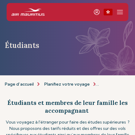
Étudiants
Page d’accueil
Planifiez votre voyage
Informations de 
Étudiants et membres de leur famille les
accompagnant
Vous voyagez à l'étranger pour faire des études supérieures ?
Nous proposons des tarifs réduits et des offres sur des vols
spécifiques aux étudiants ainsi qu’aux membres de leur famille