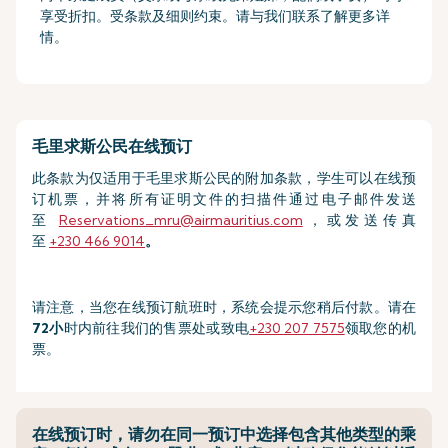
享受折扣。受条款及细则约束。请与我们联系了解更多详
情。
毛里求斯公民在线预订
此条款为仅适用于毛里求斯公民的附加条款，学生可以在线预
订机票，并将所有证明文件的扫描件通过电子邮件发送
至
Reservations_mru@airmauritius.com
，或发送传真
至
+230 466 9014
。
请注意，当您在线预订航班时，系统会提示您稍后付款。请在
72小
时内前往我们的售票处或致电
+230 207 7575
领取您的机
票。
在线预订时，请勿在同一预订中选择包含其他类型的乘