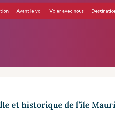
tion
Avant le vol
Voler avec nous
Destinatio
lle et historique de l’île Maur