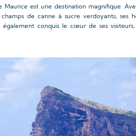
île Maurice est une destination magnifique. Ave
 champs de canne à sucre verdoyants, ses hô
 a également conquis le cœur de ses visiteurs