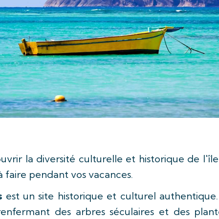
uvrir la diversité culturelle et historique de l'î
 à faire pendant vos vacances.
s
est un site historique et culturel authentique
 renfermant des arbres séculaires et des plan