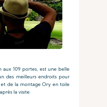
aux 109 portes, est une belle
’un des meilleurs endroits pour
le et de la montage Ory en toile
rès la visite.