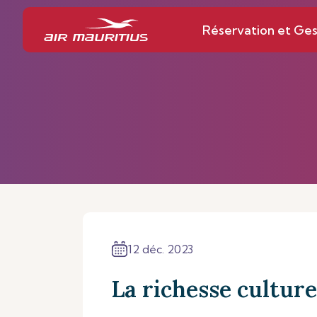
Réservation et Ges
12 déc. 2023
La richesse culture