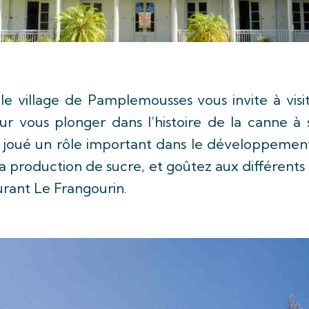
 le village de Pamplemousses vous invite à vis
pour vous plonger dans l’histoire de la canne 
a joué un rôle important dans le développement 
la production de sucre, et goûtez aux différent
urant Le Frangourin.