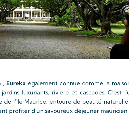
a ,
Eureka
également connue comme la maison 
ardins luxuriants, riviere et cascades. C’est l
ure de l’île Maurice, entouré de beauté naturel
t profiter d'un savoureux déjeuner mauricien ap