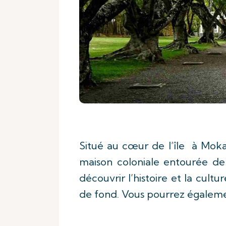
Situé au cœur de l’île à Mok
maison coloniale entourée de j
découvrir l’histoire et la cult
de fond. Vous pourrez égalemen