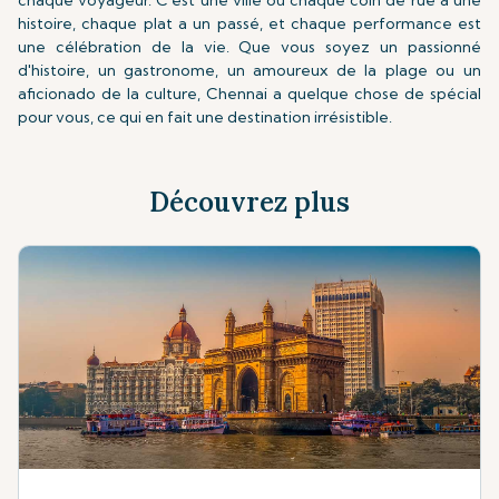
chaque voyageur. C'est une ville où chaque coin de rue a une
histoire, chaque plat a un passé, et chaque performance est
une célébration de la vie. Que vous soyez un passionné
d'histoire, un gastronome, un amoureux de la plage ou un
aficionado de la culture, Chennai a quelque chose de spécial
pour vous, ce qui en fait une destination irrésistible.
Découvrez plus