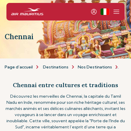
Chennai
Page d’accueil
Destinations
Nos Destinations
Asie 
Chennai entre cultures et traditions
Découvrez les merveilles de Chennai, la capitale du Tamil
Nadu en Inde, renommée pour son riche héritage culturel, ses
marchés animés et ses délices culinaires alléchants, invitant les
voyageurs à se lancer dans un voyage enrichissant et
inoubliable. Cette ville, souvent appelée la "Porte de l'Inde du
Sud", incarne véritablement l’esprit d’une terre qui a