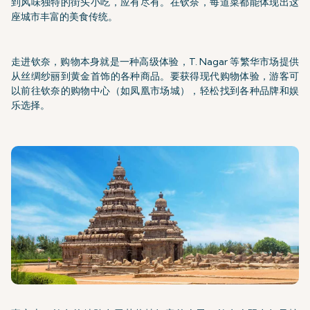
到风味独特的街头小吃，应有尽有。在钦奈，每道菜都能体现出这
座城市丰富的美食传统。
走进钦奈，购物本身就是一种高级体验，T. Nagar 等繁华市场提供
从丝绸纱丽到黄金首饰的各种商品。要获得现代购物体验，游客可
以前往钦奈的购物中心（如凤凰市场城），轻松找到各种品牌和娱
乐选择。