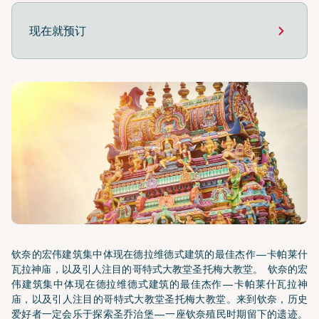
现在就预订
钦奈的宏伟建筑集中体现在德拉维德式建筑的最佳杰作—卡帕莱什
瓦拉神庙，以及引人注目的哥特式大教堂圣托梅大教堂。
钦奈的宏
伟建筑集中体现在德拉维德式建筑的最佳杰作—卡帕莱什瓦拉神
庙，以及引人注目的哥特式大教堂圣托梅大教堂。来到钦奈，历史
爱好者一定会乐于探索圣乔治堡—一座钦奈殖民时期留下的遗迹。