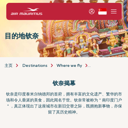
目的地钦奈
主页
Destinations
Where we fly
Asia & Australia
钦奈揭幕
钦奈是印度泰米尔纳德邦的首府，拥有丰富的文化遗产、繁华的市
场和令人垂涎的美食，因此闻名于世。钦奈常被称为＂南印度门户
＂，真正体现出了这座城市在新旧交替之际，既拥抱新事物，亦保
留了其历史精神。