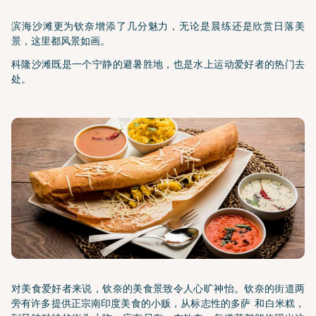
滨海沙滩更为钦奈增添了几分魅力，无论是晨练还是欣赏日落美
景，这里都风景如画。
科隆沙滩既是一个宁静的避暑胜地，也是水上运动爱好者的热门去
处。
对美食爱好者来说，钦奈的美食景致令人心旷神怡。钦奈的街道两
旁有许多提供正宗南印度美食的小贩，从标志性的多萨 和白米糕，