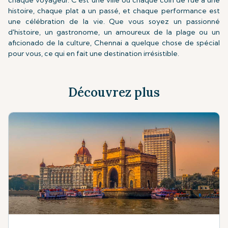
chaque voyageur. C'est une ville où chaque coin de rue a une
histoire, chaque plat a un passé, et chaque performance est
une célébration de la vie. Que vous soyez un passionné
d'histoire, un gastronome, un amoureux de la plage ou un
aficionado de la culture, Chennai a quelque chose de spécial
pour vous, ce qui en fait une destination irrésistible.
Découvrez plus