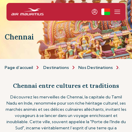
Chennai
Page d’accueil
Destinations
Nos Destinations
Asie 
Chennai entre cultures et traditions
Découvrez les merveilles de Chennai, la capitale du Tamil
Nadu en Inde, renommée pour son riche héritage culturel, ses
marchés animés et ses délices culinaires alléchants, invitant les
voyageurs à se lancer dans un voyage enrichissant et
inoubliable. Cette ville, souvent appelée la "Porte de l'Inde du
Sud", incarne véritablement l’esprit d’une terre qui a