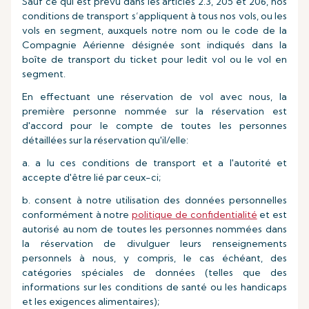
Sauf ce qui est prévu dans les articles 2.3, 205 et 206, nos
conditions de transport s’appliquent à tous nos vols, ou les
vols en segment, auxquels notre nom ou le code de la
Compagnie Aérienne désignée sont indiqués dans la
boîte de transport du ticket pour ledit vol ou le vol en
segment.
En effectuant une réservation de vol avec nous, la
première personne nommée sur la réservation est
d'accord pour le compte de toutes les personnes
détaillées sur la réservation qu'il/elle:
a. a lu ces conditions de transport et a l'autorité et
accepte d'être lié par ceux-ci;
b. consent à notre utilisation des données personnelles
conformément à notre
politique de confidentialité
et est
autorisé au nom de toutes les personnes nommées dans
la réservation de divulguer leurs renseignements
personnels à nous, y compris, le cas échéant, des
catégories spéciales de données (telles que des
informations sur les conditions de santé ou les handicaps
et les exigences alimentaires);