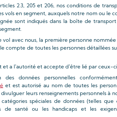
rticles 2.3, 205 et 206, nos conditions de trans
 les vols en segment, auxquels notre nom ou le 
née sont indiqués dans la boîte de transport
n segment.
de vol avec nous, la première personne nommée 
 le compte de toutes les personnes détaillées su
t et a l'autorité et accepte d'être lié par ceux-c
ion des données personnelles conformémen
té
et est autorisé au nom de toutes les person
divulguer leurs renseignements personnels à n
 catégories spéciales de données (telles que 
ons de santé ou les handicaps et les exigen