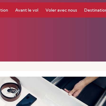
tion
Avant le vol
Voler avec nous
Destinatio