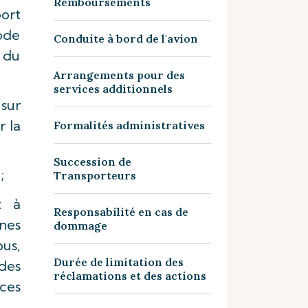
Remboursements
port
code
Conduite à bord de l'avion
 du
Arrangements pour des
services additionnels
sur
r la
Formalités administratives
Succession de
i;
Transporteurs
t à
Responsabilité en cas de
nes
dommage
ous,
Durée de limitation des
des
réclamations et des actions
ces