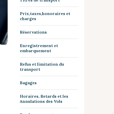
Titres de transport
Prix,taxes,honoraires et
charges
Réservations
Enregistrement et
embarquement
Refus et limitation du
transport
Bagages
Horaires, Retards et les
Annulations des Vols