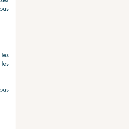
ous
 les
 les
ous