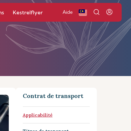
ns
Kestrelflyer
Aide
Contrat de transport
Applicabilité