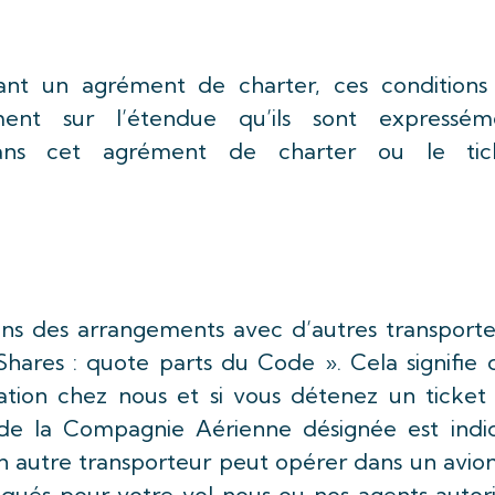
ivant un agrément de charter, ces conditions
ement sur l’étendue qu’ils sont expressém
dans cet agrément de charter ou le tic
ons des arrangements avec d’autres transporte
hares : quote parts du Code ». Cela signifie 
tion chez nous et si vous détenez un ticket 
de la Compagnie Aérienne désignée est indi
 autre transporteur peut opérer dans un avion
iqués pour votre vol nous ou nos agents autori