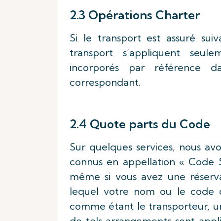
2.3 Opérations Charter
Si le transport est assuré su
transport s’appliquent seul
incorporés par référence 
correspondant.
2.4 Quote parts du Code
Sur quelques services, nous av
connus en appellation « Code S
même si vous avez une réserva
lequel votre nom ou le code 
comme étant le transporteur, un
de tels arrangements sont appl