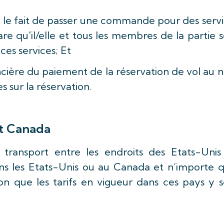
où le fait de passer une commande pour des serv
are qu'il/elle et tous les membres de la partie 
ces services; Et
ancière du paiement de la réservation de vol au
 sur la réservation.
et Canada
 transport entre les endroits des Etats-Unis
s les Etats-Unis ou au Canada et n’importe q
on que les tarifs en vigueur dans ces pays y 