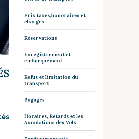
Prix,taxes,honoraires et
charges
Réservations
Enregistrement et
embarquement
ÉS
Refus et limitation du
transport
Bagages
tés
Horaires, Retards et les
Annulations des Vols
Remboursements