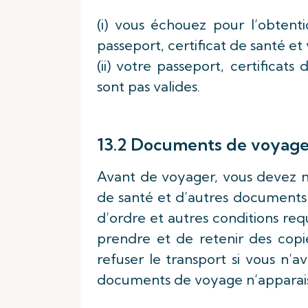
(i) vous échouez pour l’obtent
passeport, certificat de santé e
(ii) votre passeport, certifica
sont pas valides.
13.2 Documents de voyag
Avant de voyager, vous devez nou
de santé et d’autres documents
d’ordre et autres conditions re
prendre et de retenir des copi
refuser le transport si vous n’
documents de voyage n’apparais