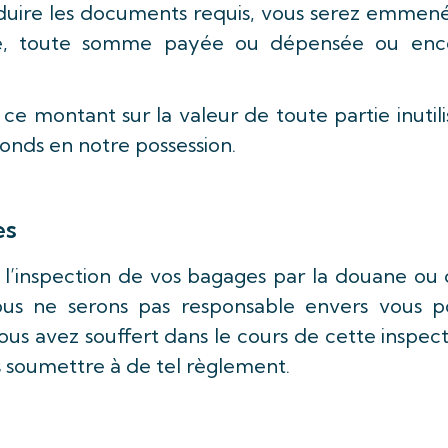
uire les documents requis, vous serez emmené
e, toute somme payée ou dépensée ou enc
ce montant sur la valeur de toute partie inutil
fonds en notre possession.
es
 l’inspection de vos bagages par la douane ou 
ous ne serons pas responsable envers vous p
s avez souffert dans le cours de cette inspect
s soumettre à de tel règlement.