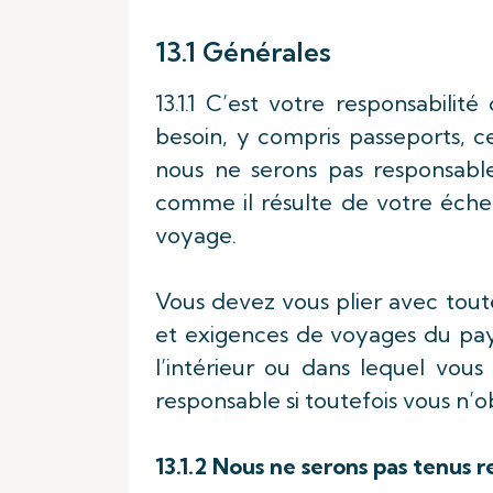
13.1 Générales
13.1.1 C’est votre responsabili
besoin, y compris passeports, ce
nous ne serons pas responsable
comme il résulte de votre éche
voyage.
Vous devez vous plier avec toute
et exigences de voyages du pay
l’intérieur ou dans lequel vou
responsable si toutefois vous n’ob
13.1.2 Nous ne serons pas tenus re