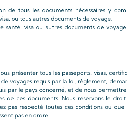
ion de tous les documents nécessaires y comp
t visa, ou tous autres documents de voyage.
ts de santé, visa ou autres documents de voyag
e
s présenter tous les passeports, visas, certifi
 de voyages requis par la loi, règlement, dema
quis par le pays concerné, et de nous permettr
es de ces documents. Nous réservons le droit
avez pas respecté toutes ces conditions ou que
sent pas en ordre.