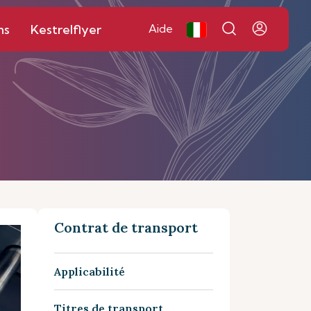
ns
Kestrelflyer
Aide
Contrat de transport
Applicabilité
Titres de transport