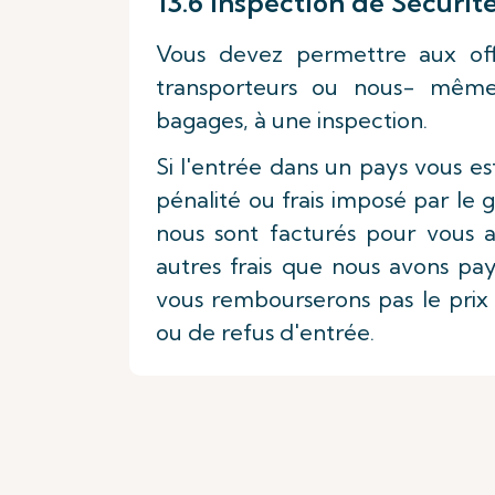
13.6 Inspection de Sécurit
Vous devez permettre aux of
transporteurs ou nous- mêm
bagages, à une inspection.
Si l'entrée dans un pays vous 
pénalité ou frais imposé par le 
nous sont facturés pour vous a
autres frais que nous avons p
vous rembourserons pas le prix 
ou de refus d'entrée.