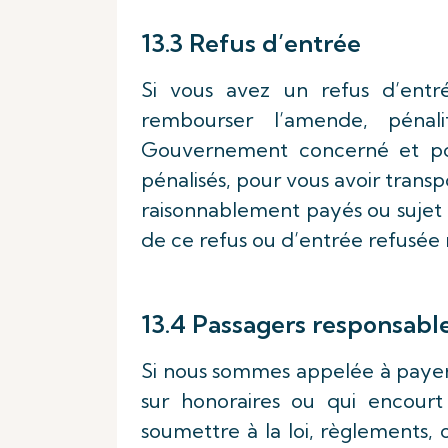
13.3 Refus d’entrée
Si vous avez un refus d’entr
rembourser l’amende, péna
Gouvernement concerné et po
pénalisés, pour vous avoir trans
raisonnablement payés ou sujet à
de ce refus ou d’entrée refusée
13.4 Passagers responsabl
Si nous sommes appelée à payer 
sur honoraires ou qui encour
soumettre à la loi, règlements