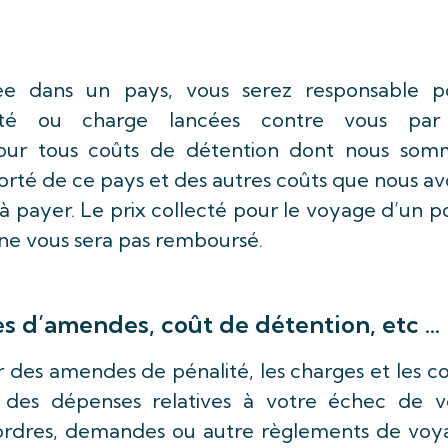
ée dans un pays, vous serez responsable p
lité ou charge lancées contre vous par
ur tous coûts de détention dont nous som
porté de ce pays et des autres coûts que nous a
 payer. Le prix collecté pour le voyage d’un p
 ne vous sera pas remboursé.
es d’amendes, coût de détention, etc …
des amendes de pénalité, les charges et les c
t des dépenses relatives à votre échec de v
, ordres, demandes ou autre règlements de voy