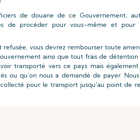
é
ficiers de douane de ce Gouvernement, aut
es de procéder pour vous-même et pour 
est refusée, vous devrez rembourser toute amen
gouvernement ainsi que tout frais de détention
voir transporté vers ce pays mais également 
ayés ou qu’on nous a demandé de payer. Nous
collecté pour le transport jusqu'au point de r