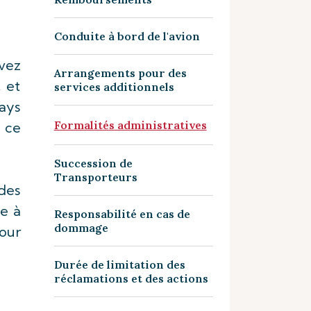
Conduite à bord de l'avion
avez
Arrangements pour des
, et
services additionnels
ays
Formalités administratives
 ce
Succession de
Transporteurs
ndes
e à
Responsabilité en cas de
dommage
our
Durée de limitation des
réclamations et des actions