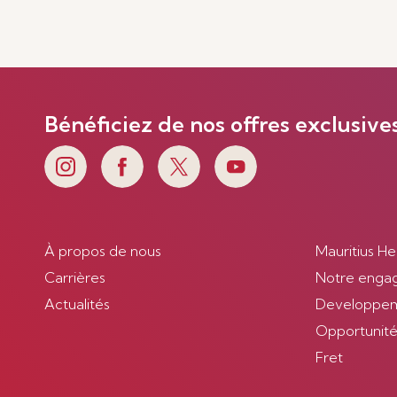
Bénéficiez de nos offres exclusive
À propos de nous
Mauritius He
Carrières
Notre enga
Actualités
Developpem
Opportunités
Fret