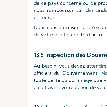
de ce pays concerné ou de prod
nous rembourser sur demand
encourue.
Nous nous autorisons à prélever 
de votre billet ou de tout autre 
13.5 Inspection des Douan
Au besoin, vous devez attendre
officiers du Gouvernement. N
toute perte ou dommage que vou
ou à travers votre échec de vou