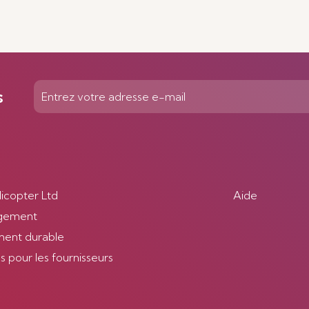
s
licopter Ltd
Aide
gement
ent durable
 pour les fournisseurs