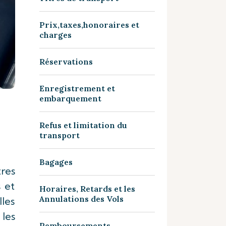
Prix,taxes,honoraires et
charges
Réservations
Enregistrement et
embarquement
Refus et limitation du
transport
Bagages
tres
 et
Horaires, Retards et les
Annulations des Vols
les
 les
Remboursements