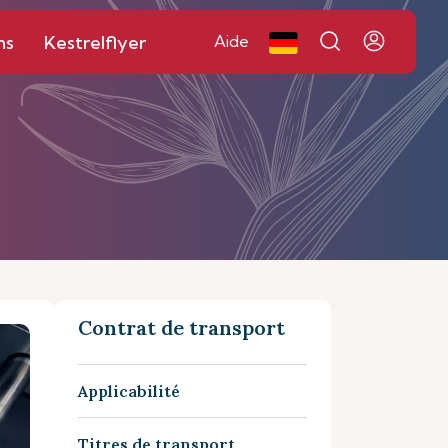
ns
Kestrelflyer
Aide
Contrat de transport
Applicabilité
Titres de transport