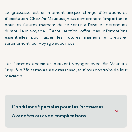
La grossesse est un moment unique, chargé d'émotions et
d'excitation. Chez Air Mauritius, nous comprenons l'importance
pour les futures mamans de se sentir à l'aise et détendues
durant leur voyage. Cette section offre des informations
essentielles pour aider les futures mamans à préparer
sereinement leur voyage avec nous.
Les femmes enceintes peuvent voyager avec Air Mauritius
jusqu'à la
28ᵉ semaine de grossesse,
sauf avis contraire de leur
médecin.
Conditions Spéciales pour les Grossesses
keyboard_arrow_down
Avancées ou avec complications