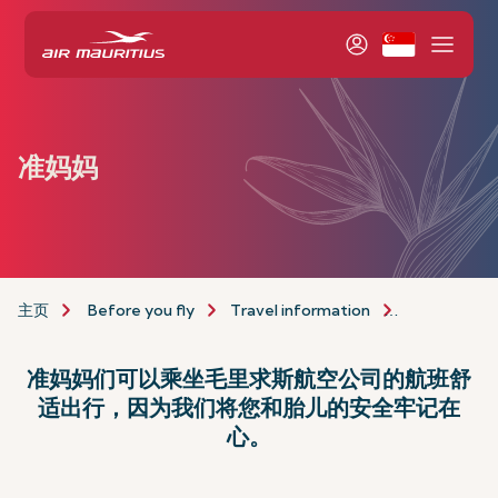
准妈妈
主页
Before you fly
Travel information
assistance-
准妈妈们可以乘坐毛里求斯航空公司的航班舒
适出行，因为我们将您和胎儿的安全牢记在
心。