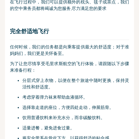
在飞行过程中，我们可以提供额外的枕头、毯子或茶点，我们
的空中乘务员都将竭诚为您服务,尽力满足您的要求
完全舒适地飞行
任何时候，我们的任务都是向乘客提供最大的舒适度；对于准
妈妈们，我们更是关怀备至。
为了让您尽情享受毛里求斯航空的飞行体验，请跟随以下步骤
来准备行程：
分层式穿上衣物，以便在整个旅途中随时更换，保持灵
活性和舒适度。
考虑穿着弹力袜来帮助血液循环。
选择靠走道的座位，方便四处走动，伸展筋骨。
饮用普通饮料来补充水分，而非碳酸饮料。
适量进餐，避免进食过量。
将安全带系在骨盆下方，以获得舒适的贴合感。