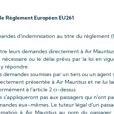
 le Règlement Européen EU261
emandes d'indemnisation au titre du règlement 
tre leurs demandes directement à Air Mauritiu
i nécessaire ou le délai prévu par la loi en vig
r y répondre.
les demandes soumises par un tiers ou un agent s
ectement présentée à Air Mauritius et ne lui la
rmément à l'article 2 ci-dessus.
ne s'appliqueront pas aux passagers qui n'ont pa
mandes eux-mêmes. Le tuteur légal d'un passa
amation à Air Mauritius au nom du passager. 