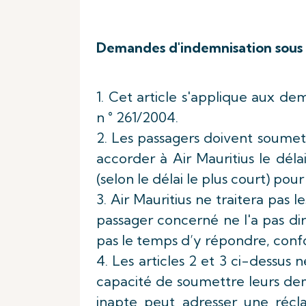
Demandes d'indemnisation sous
1. Cet article s'applique aux d
n ° 261/2004.
2. Les passagers doivent soumet
accorder à Air Mauritius le déla
(selon le délai le plus court) pou
3. Air Mauritius ne traitera pas 
passager concerné ne l'a pas dir
pas le temps d’y répondre, confo
4. Les articles 2 et 3 ci-dessus 
capacité de soumettre leurs de
inapte peut adresser une récl