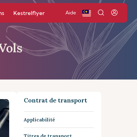
ns
Kestrelflyer
Aide
Vols
Contrat de transport
Applicabilité
Titres de transport