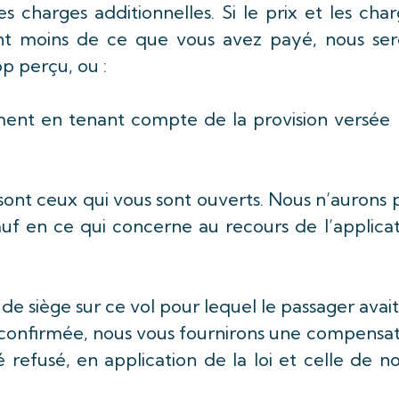
s charges additionnelles. Si le prix et les cha
nt moins de ce que vous avez payé, nous ser
p perçu, ou :
ment en tenant compte de la provision versée 
sont ceux qui vous sont ouverts. Nous n’aurons 
auf en ce qui concerne au recours de l’applica
 de siège sur ce vol pour lequel le passager avai
n confirmée, nous vous fournirons une compensa
 refusé, en application de la loi et celle de n