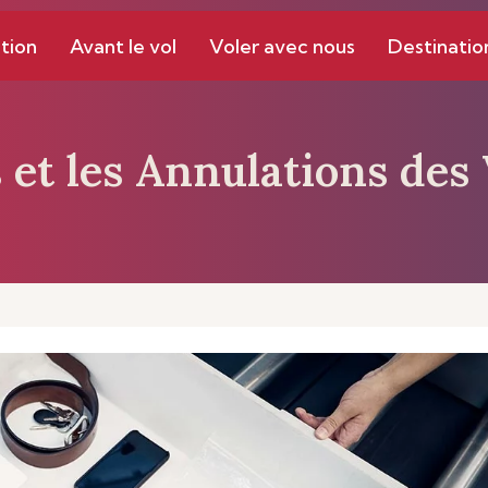
tion
Avant le vol
Voler avec nous
Destinatio
 et les Annulations des 