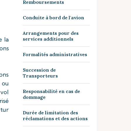
Remboursements
Conduite à bord de l'avion
Arrangements pour des
e la
services additionnels
ons
Formalités administratives
Succession de
rons
Transporteurs
 ou
 vol
Responsabilité en cas de
dommage
risé
utur
Durée de limitation des
réclamations et des actions