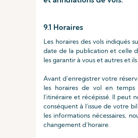
9.1 Horaires
Les horaires des vols indiqués s
date de la publication et cell
les garantir à vous et autres et i
Avant d’enregistrer votre réserv
les horaires de vol en temps r
l’itinéraire et récépissé. Il peut
conséquent à l’issue de votre bil
les informations nécessaires, no
changement d’horaire.