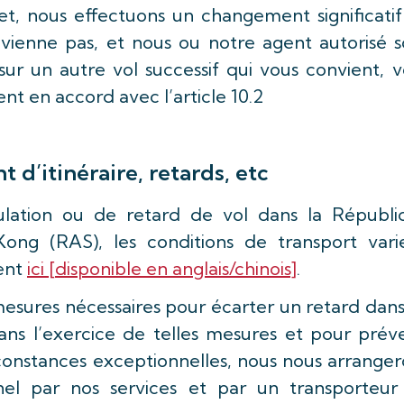
let, nous effectuons un changement significati
nvienne pas, et nous ou notre agent autorisé s
sur un autre vol successif qui vous convient, 
t en accord avec l’article 10.2
 d’itinéraire, retards, etc
lation ou de retard de vol dans la Républi
ng (RAS), les conditions de transport varie
ent
ici [disponible en anglais/chinois]
.
mesures nécessaires pour écarter un retard dan
ans l’exercice de telles mesures et pour préve
rconstances exceptionnelles, nous nous arrange
nel par nos services et par un transporteur