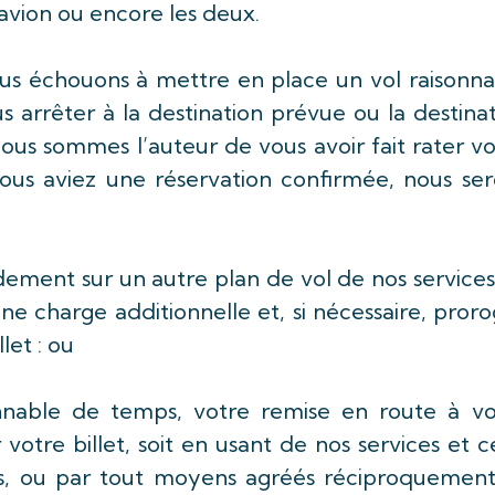
 avion ou encore les deux.
nous échouons à mettre en place un vol raisonn
s arrêter à la destination prévue ou la destina
ous sommes l’auteur de vous avoir fait rater v
vous aviez une réservation confirmée, nous ser
pidement sur un autre plan de vol de nos service
une charge additionnelle et, si nécessaire, pror
llet : ou
onnable de temps, votre remise en route à vo
otre billet, soit en usant de nos services et 
rs, ou par tout moyens agréés réciproquement