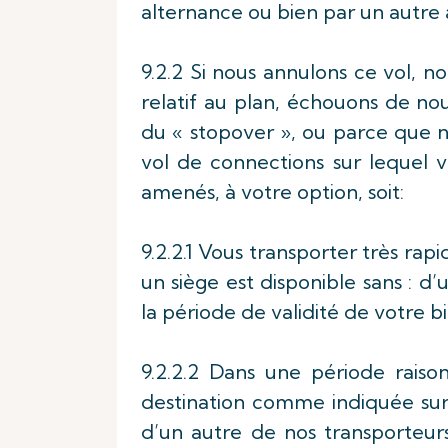
alternance ou bien par un autre
9.2.2 Si nous annulons ce vol, 
relatif au plan, échouons de nou
du « stopover », ou parce que n
vol de connections sur lequel 
amenés, à votre option, soit:
9.2.2.1 Vous transporter très ra
un siège est disponible sans : d’
la période de validité de votre bi
9.2.2.2 Dans une période rais
destination comme indiquée sur v
d’un autre de nos transporteu