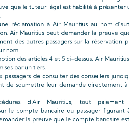
e que le tuteur légal est habilité à présenter
.
une réclamation à Air Mauritius au nom d'aut
ion. Air Mauritius peut demander la preuve que
ent des autres passagers sur la réservation p
ur nom.
ption des articles 4 et 5 ci-dessus, Air Mauritiu
ises par un tiers.
ux passagers de consulter des conseillers juridi
avant de soumettre leur demande directement à 
dures d'Air Mauritius, tout paiement
ur le compte bancaire du passager figurant à
 demander la preuve que le compte bancaire es