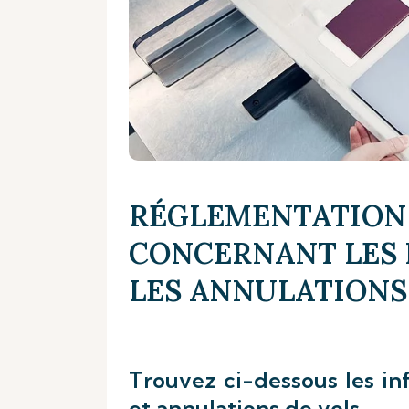
RÉGLEMENTATION
CONCERNANT LES 
LES ANNULATIONS
Trouvez ci-dessous les inf
et annulations de vols.