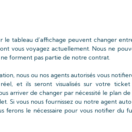
ur le tableau d’affichage peuvent changer entr
e dont vous voyagez actuellement. Nous ne pouv
ls ne forment pas partie de notre contrat.
ation, nous ou nos agents autorisés vous notifie
éel, et ils seront visualisés sur votre ticket
 nous arriver de changer par nécessité le plan de
let. Si vous nous fournissez ou notre agent auto
us ferons le nécessaire pour vous notifier du f