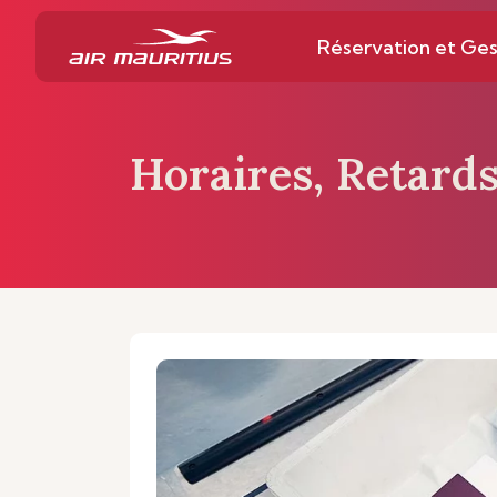
Réservation et Ges
Horaires, Retards