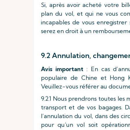
Si, après avoir acheté votre bil
plan du vol, et qui ne vous co
incapables de vous enregistrer 
serez en droit à un remboursemen
9.2 Annulation, changement
Avis important
: En cas d’annu
populaire de Chine et Hong Ko
Veuillez-vous référer au docum
9.2.1 Nous prendrons toutes les 
transport et de vos bagages. D
l’annulation du vol, dans des ci
pour qu’un vol soit opération