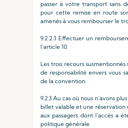
passer à votre transport sans de
pour cette remise en route so
amenés à vous rembourser le tro
9.2.2.3 Effectuer un rembourse
l’article 10.
Les trois recours susmentionnés 
de responsabilité envers vous s
de la convention.
9.2.3 Au cas où nous n’avons plus
billet valable et une réservatio
aux passagers dont l’accès a été
politique générale.