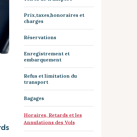
Prix,taxes,honoraires et
charges
Réservations
Enregistrement et
embarquement
Refus et limitation du
transport
Bagages
Horaires, Retards et les
Annulations des Vols
rds