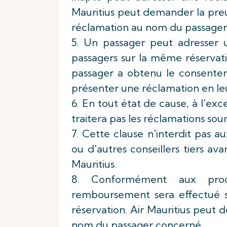
Mauritius peut demander la preuv
réclamation au nom du passager
5. Un passager peut adresser 
passagers sur la même réservat
passager a obtenu le consentem
présenter une réclamation en le
6. En tout état de cause, à l'exce
traitera pas les réclamations soum
7. Cette clause n'interdit pas a
ou d'autres conseillers tiers 
Mauritius.
8. Conformément aux procé
remboursement sera effectué s
réservation. Air Mauritius peut
nom du passager concerné.