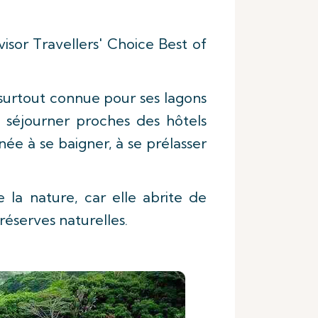
visor Travellers' Choice Best of
t surtout connue pour ses lagons
t séjourner proches des hôtels
ée à se baigner, à se prélasser
la nature, car elle abrite de
éserves naturelles.