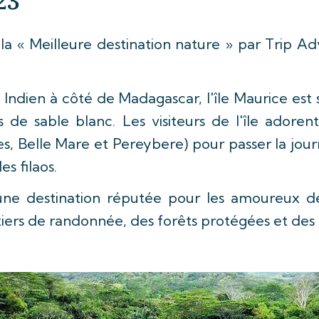
23
 la « Meilleure destination nature » par Trip Ad
n Indien à côté de Madagascar, l'île Maurice es
 de sable blanc. Les visiteurs de l'île adoren
 Belle Mare et Pereybere) pour passer la journ
es filaos.
une destination réputée pour les amoureux de 
iers de randonnée, des forêts protégées et des r