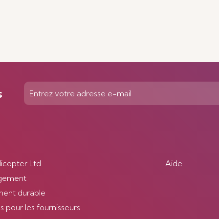
s
licopter Ltd
Aide
gement
ent durable
 pour les fournisseurs