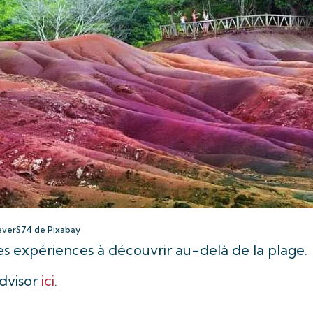
everS74 de Pixabay
les expériences à découvrir au-delà de la plage.
advisor
ici
.