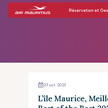
Réservation et Ges
27 oct. 2023
L’île Maurice, Meil