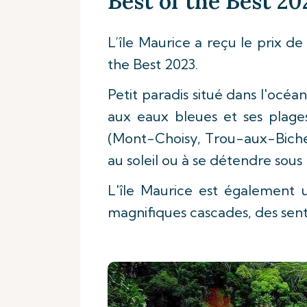
Best of the Best 20
L’île Maurice a reçu le prix de
the Best 2023.
Petit paradis situé dans l'océa
aux eaux bleues et ses plages
(Mont-Choisy, Trou-aux-Biches,
au soleil ou à se détendre sous l
L'île Maurice est également 
magnifiques cascades, des sent