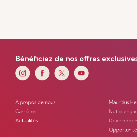
Bénéficiez de nos offres exclusive
À propos de nous
Mauritius He
Carrières
Notre enga
Actualités
Developpem
Opportunités