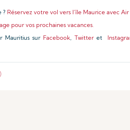
e ?
Réservez votre vol vers l’île Maurice avec Air 
yage pour vos prochaines vacances.
ir Mauritius sur
Facebook
,
Twitter
et
Instagr