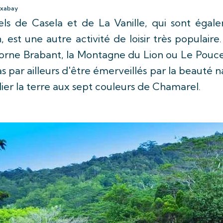
ixabay
els de Casela et de La Vanille, qui sont égal
, est une autre activité de loisir très populair
orne Brabant, la Montagne du Lion ou Le Pouce
 par ailleurs d'être émerveillés par la beauté 
ier la terre aux sept couleurs de Chamarel.