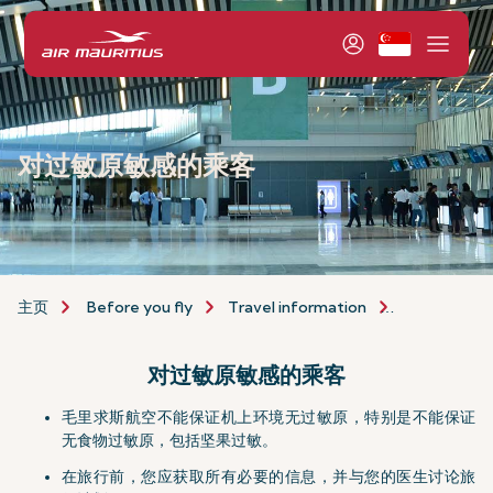
对过敏原敏感的乘客
主页
Before you fly
Travel information
Allergen-Se
对过敏原敏感的乘客
毛里求斯航空不能保证机上环境无过敏原，特别是不能保证
无食物过敏原，包括坚果过敏。
在旅行前，您应获取所有必要的信息，并与您的医生讨论旅