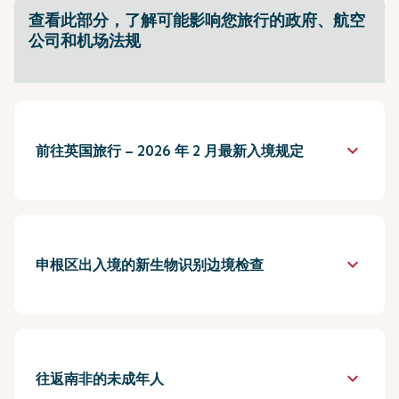
查看此部分，了解可能影响您旅行的政府、航空
公司和机场法规
keyboard_arrow_down
前往英国旅行 – 2026 年 2 月最新入境规定
keyboard_arrow_down
申根区出入境的新生物识别边境检查
keyboard_arrow_down
往返南非的未成年人