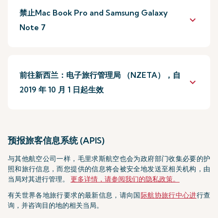
禁止Mac Book Pro and Samsung Galaxy
keyboard_arrow_down
Note 7
前往新西兰：电子旅行管理局 （NZETA），自
keyboard_arrow_down
2019 年 10 月 1 日起生效
预报旅客信息系统 (APIS)
与其他航空公司一样，毛里求斯航空也会为政府部门收集必要的护
照和旅行信息，而您提供的信息将会被安全地发送至相关机构，由
当局对其进行管理。
更多详情，请参阅我们的隐私政策。
有关世界各地旅行要求的最新信息，请向国
际航协旅行中心进
行查
询，并咨询目的地的相关当局。