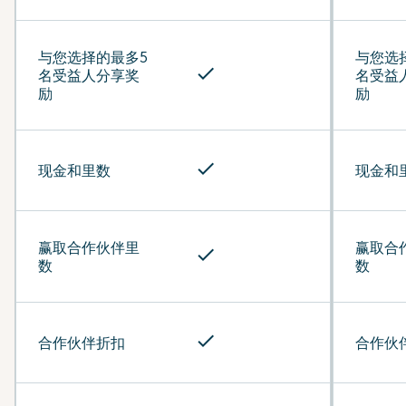
与您选择的最多5
与您选
check
名受益人分享奖
名受益
励
励
check
现金和里数
现金和
赢取合作伙伴里
赢取合
check
数
数
check
合作伙伴折扣
合作伙