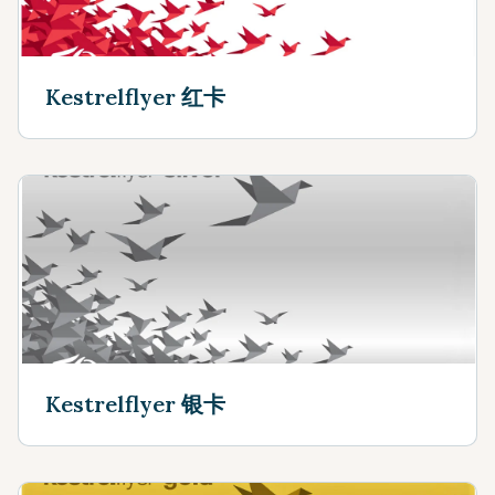
Kestrelflyer 红卡
Kestrelflyer 银卡