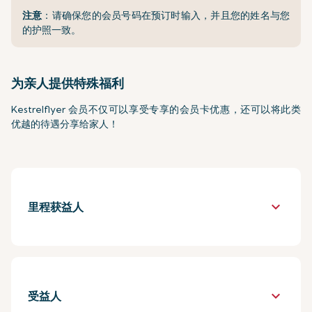
注意
：请确保您的会员号码在预订时输入，并且您的姓名与您
的护照一致。
为亲人提供特殊福利
Kestrelflyer 会员不仅可以享受专享的会员卡优惠，还可以将此类
优越的待遇分享给家人！
keyboard_arrow_down
里程获益人
keyboard_arrow_down
受益人