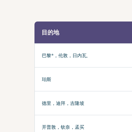
目的地
巴黎*，伦敦，日内瓦,
珀斯
德里，迪拜，吉隆坡
开普敦，钦奈，孟买