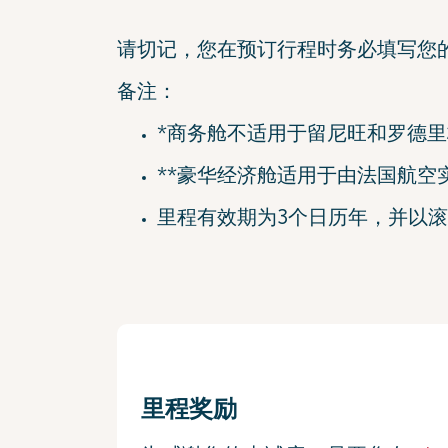
请切记，您在预订行程时务必填写您的K
备注：
*商务舱不适用于留尼旺和罗德
**豪华经济舱适用于由法国航空
里程有效期为3个日历年，并以
里程奖励