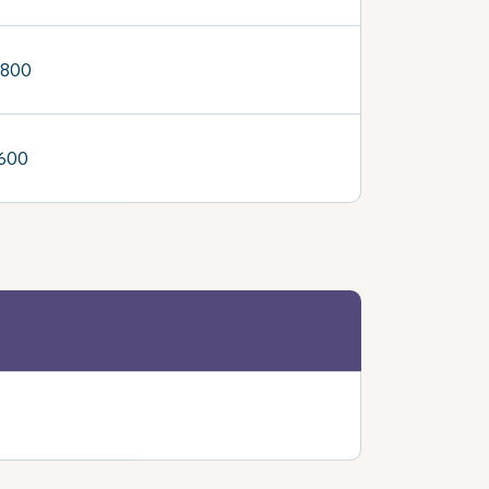
,800
,600