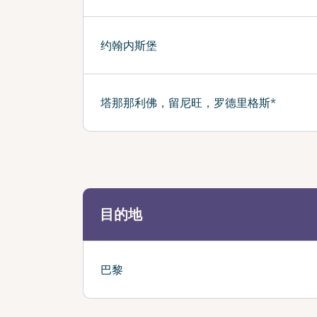
约翰内斯堡
塔那那利佛，留尼旺，罗德里格斯*
目的地
巴黎