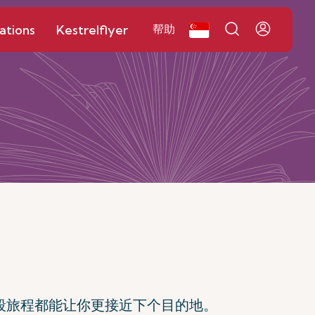
ations
Kestrelflyer
帮助
段旅程都能让你更接近下个目的地。