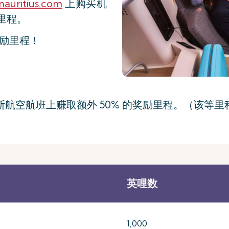
mauritius.com
上购买机
里程。
奖励里程！
在毛里求斯航空航班上赚取额外 50% 的奖励里程。（
英哩数
1,000