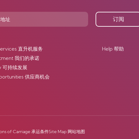
订阅
r Services 直升机服务
Help 帮助
itment 我们的承诺
lity 可持续发展
pportunities 供应商机会
ions of Carriage 承运条件
Site Map 网站地图