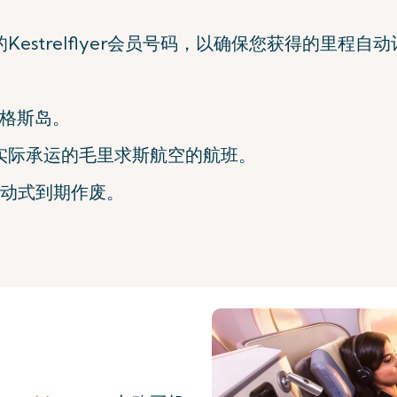
estrelflyer会员号码，以确保您获得的里程自
里格斯岛。
实际承运的毛里求斯航空的航班。
滚动式到期作废。