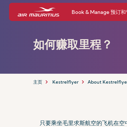
Book & Manage 预订
如何赚取里程？
主页
Kestrelflyer
About Kestrelflye
只要乘坐毛里求斯航空的飞机在空