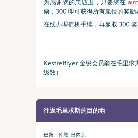
为感谢您的忠诚度，只要您在
air
票，300 即可获得所有舱位的奖励
在线办理值机手续，再赢取 300 
Kestrelflyer 金级会员能
级数）
往返毛里求斯的目的地
巴黎，伦敦, 日内瓦