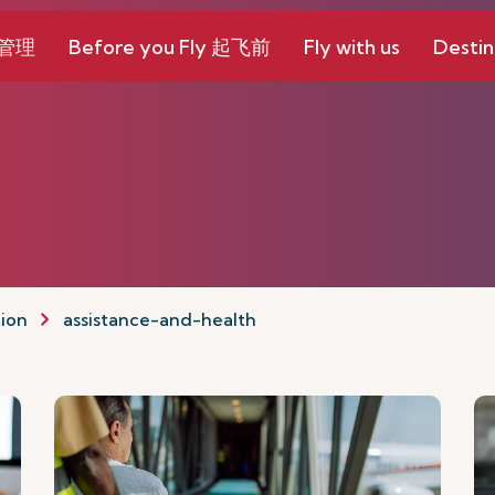
和管理
Before you Fly 起飞前
Fly with us
Destin
tion
assistance-and-health