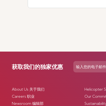
查看更多
获取我们的独家优惠
About Us 关于我们
Helicopte
Careers 职业
Our Comm
Newsroom 编辑部
Sustainabi