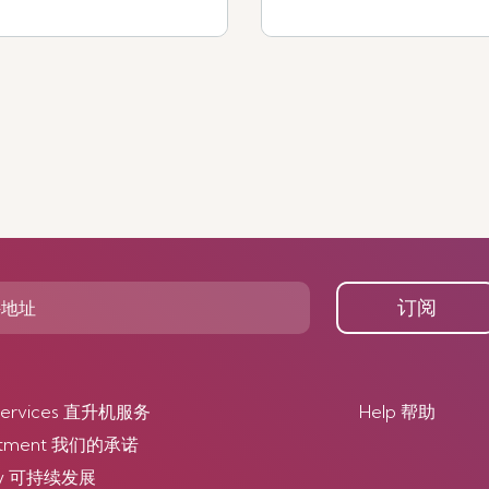
查看更多
订阅
r Services 直升机服务
Help 帮助
itment 我们的承诺
lity 可持续发展