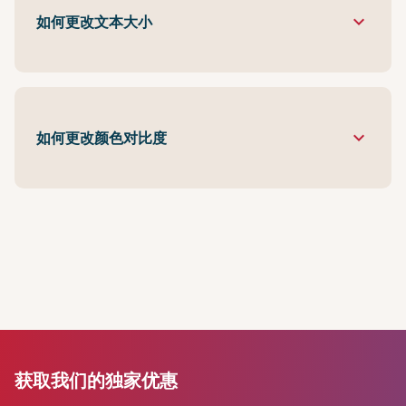
keyboard_arrow_down
如何更改文本大小
keyboard_arrow_down
如何更改颜色对比度
获取我们的独家优惠