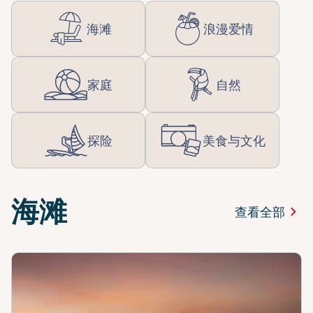
海滩
浪漫爱情
家庭
自然
探险
美食与文化
海滩
查看全部