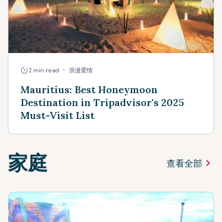
•
2 min read
浪漫爱情
Mauritius: Best Honeymoon
Destination in Tripadvisor's 2025
Must-Visit List
家庭
查看全部