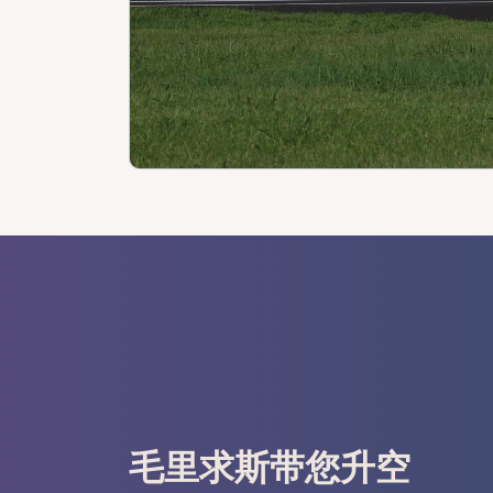
毛里求斯带您升空