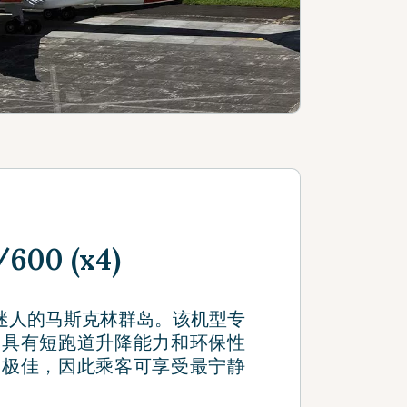
600 (x4)
探索迷人的马斯克林群岛。该机型专
，具有短跑道升降能力和环保性
果极佳，因此乘客可享受最宁静