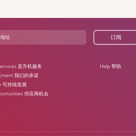
订阅
r Services 直升机服务
Help 帮助
itment 我们的承诺
lity 可持续发展
pportunities 供应商机会