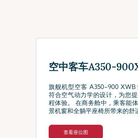
空中客车A350-900X
旗舰机型空客 A350-900 X
符合空气动力学的设计，为您提
程体验。 在商务舱中，乘客能
景机窗和全躺平座椅所带来的舒
查看座位图