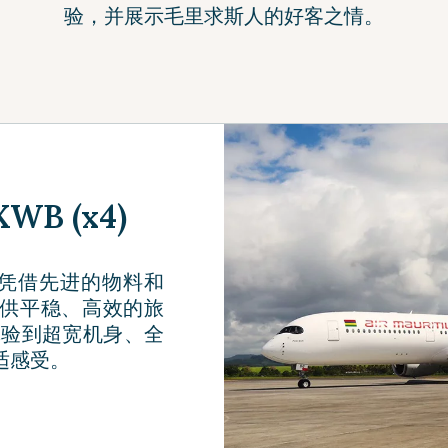
验，并展示毛里求斯人的好客之情。
WB (x4)
WB 凭借先进的物料和
供平稳、高效的旅
体验到超宽机身、全
适感受。