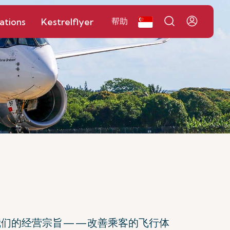
ations
Kestrelflyer
帮助
我们的经营宗旨——改善乘客的飞行体