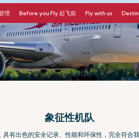
和管理
Before you Fly 起飞前
Fly with us
Destin
象征性机队
，具有出色的安全记录、性能和环保性，完全符合