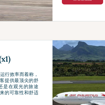
x1)
效的运行效率而着称，
客提供最顶尖的舒
还是在观光的旅途
来的可靠性和舒适