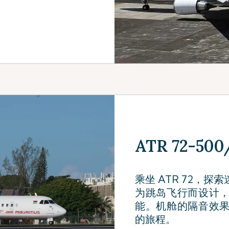
ATR 72-500/
乘坐 ATR 72，
为跳岛飞行而设计
能。机舱的隔音效
的旅程。