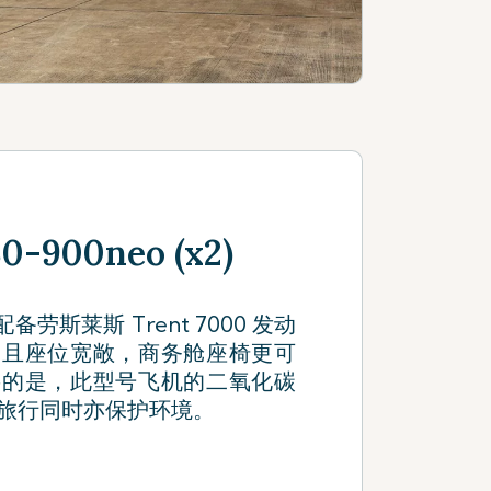
900neo (x2)
型配备劳斯莱斯 Trent 7000 发动
，且座位宽敞，商务舱座椅更可
要的是，此型号飞机的二氧化碳
旅行同时亦保护环境。