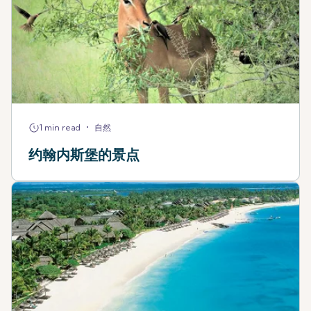
•
1 min read
自然
约翰内斯堡的景点