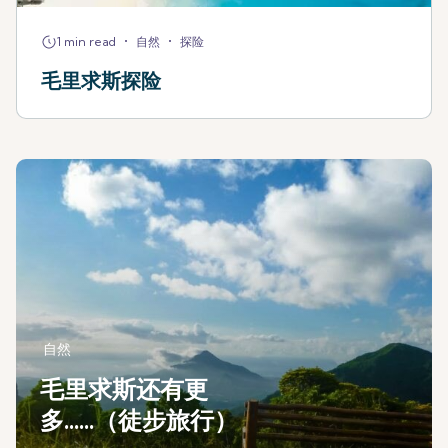
•
•
1 min read
自然
探险
毛里求斯探险
自然
毛里求斯还有更
多......（徒步旅行）