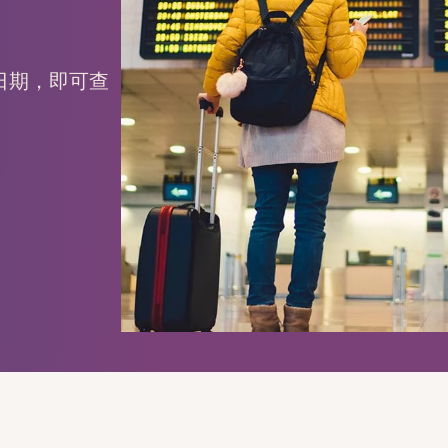
日期，即可查
。