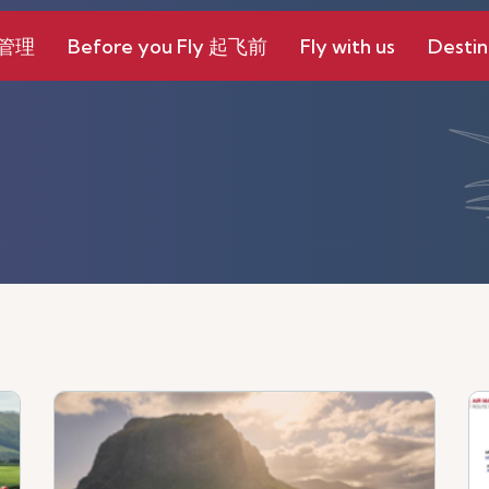
和管理
Before you Fly 起飞前
Fly with us
Destin