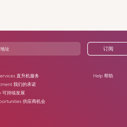
订阅
r Services 直升机服务
Help 帮助
itment 我们的承诺
lity 可持续发展
pportunities 供应商机会