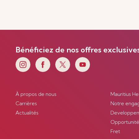
Bénéficiez de nos offres exclusive
À propos de nous
Mauritius He
Carrières
Notre enga
Actualités
Developpem
Opportunités
Fret