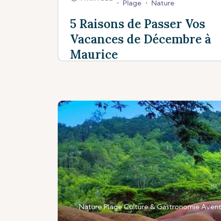
•
Plage
•
Nature
5 Raisons de Passer Vos
Vacances de Décembre à
Maurice
Nature
Plage
Culture & Gastronomie
Avent