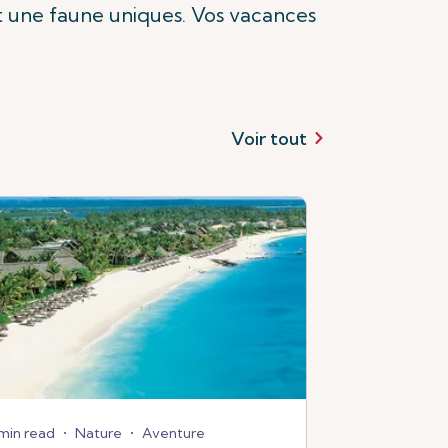
t une faune uniques. Vos vacances
Voir tout
min read
•
Nature
•
Aventure