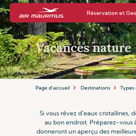
Réservation et Ges
Vacances nature
Page d’accueil
Destinations
Types 
Si vous rêvez d'eaux cristallines,
au bon endroit. Préparez-vous à
donneront un aperçu des meilleures