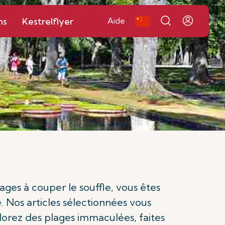
ns
Kestrelflyer
Aide
ages à couper le souffle, vous êtes
 Nos articles sélectionnées vous
lorez des plages immaculées, faites