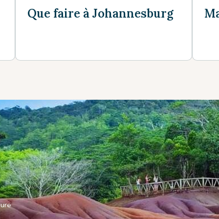
Que faire à Johannesburg
Ma
ure