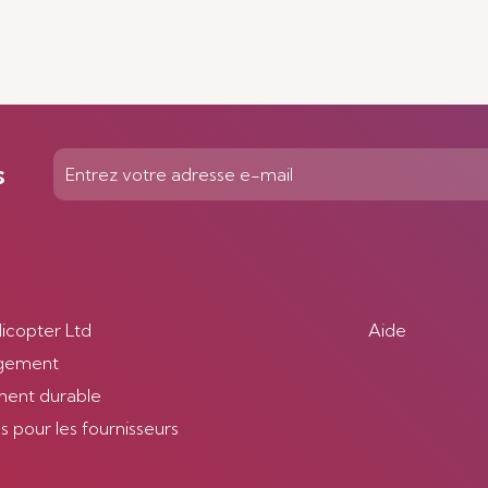
s
licopter Ltd
Aide
gement
ent durable
 pour les fournisseurs