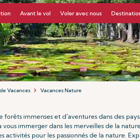
tion
Avant le vol
Voler avec nous
Destinatio
de Vacances
Vacances Nature
 de forêts immenses et d'aventures dans des pays
 vous immerger dans les merveilles de la nature.
 activités pour les passionnés de la nature. Exp