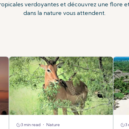
ropicales verdoyantes et découvrez une flore e
dans la nature vous attendent.
3 min read
•
Nature
3 