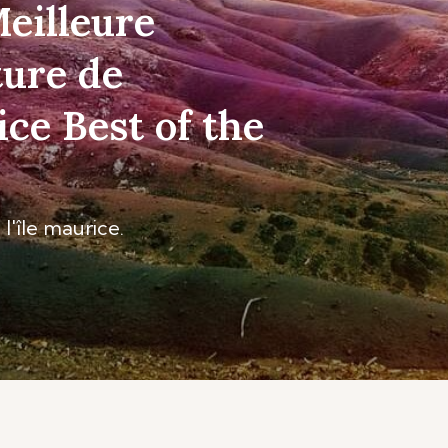
Meilleure
ture de
ice Best of the
l'île maurice.