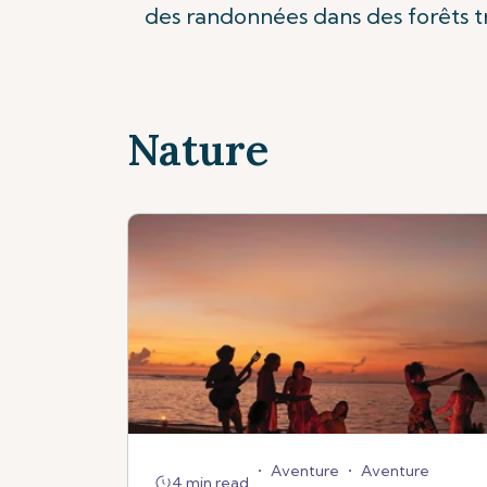
des randonnées dans des forêts t
Nature
•
Aventure
•
Aventure
4 min read