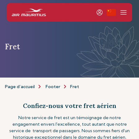
Fret
Page d’accueil
Footer
Fret
Confiez-nous votre fret aérien
Notre service de fret est un témoignage de notre
engagement envers l'excellence, tout autant que notre
service de transport de passagers. Nous sommes fiers d'un
historique exceptionnel dans le domaine du fret aérien,