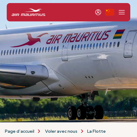
Page d’accueil
Voler avec nous
La Flotte