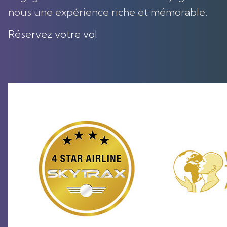
nous une expérience riche et mémorable.
Réservez votre vol