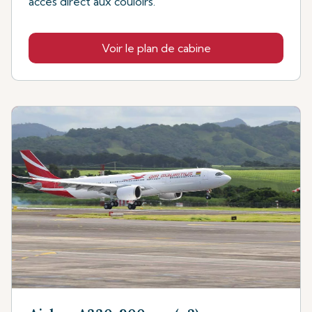
accès direct aux couloirs.
Voir le plan de cabine