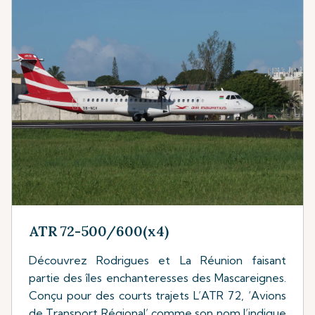
ATR 72-500/600(x4)
Découvrez Rodrigues et La Réunion faisant
partie des îles enchanteresses des Mascareignes.
Conçu pour des courts trajets L’ATR 72, ‘Avions
de Transport Régional’ comme son nom l’indique