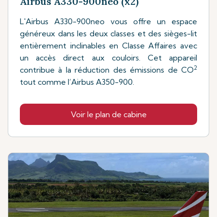
Airbus A330-900neo (x2)
L'Airbus A330-900neo vous offre un espace
généreux dans les deux classes et des sièges-lit
entièrement inclinables en Classe Affaires avec
un accès direct aux couloirs. Cet appareil
2
contribue à la réduction des émissions de CO
tout comme l’Airbus A350-900.
Voir le plan de cabine