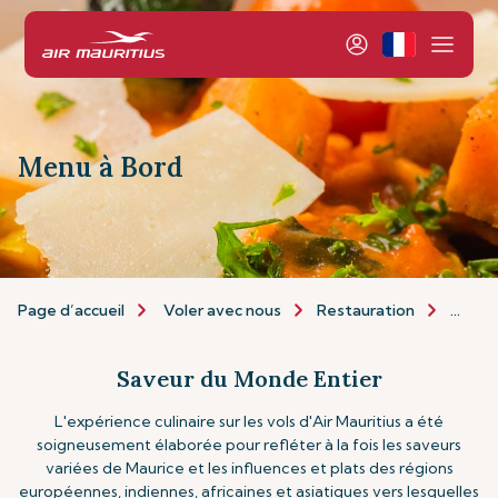
Menu à Bord
Page d’accueil
Voler avec nous
Restauration
Menu 
Saveur du Monde Entier
L'expérience culinaire sur les vols d'Air Mauritius a été
soigneusement élaborée pour refléter à la fois les saveurs
variées de Maurice et les influences et plats des régions
européennes, indiennes, africaines et asiatiques vers lesquelles