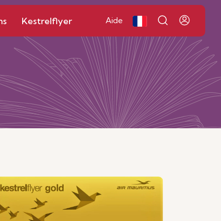
ns
Kestrelflyer
Aide