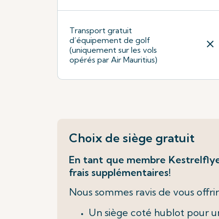
Transport gratuit
d’équipement de golf
close
(uniquement sur les vols
opérés par Air Mauritius)
Choix de siège gratuit
En tant que membre Kestrelflyer
frais supplémentaires!
Nous sommes ravis de vous offrir 
Un siège coté hublot pour 