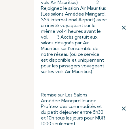
vols Air Mauritius). 2.
Rejoignez le salon Air Mauritius
(Les salons Amédée Maingard,
SSR International Airport) avec
un invité voyageant sur le
close
même vol 4 heures avant le
vol. 3.Accès gratuit aux
salons désignés par Air
Mauritius sur l’ensemble de
notre réseau (où ce service
est disponible et uniquement
pour les passagers vovageant
sur les vols Air Mauritius).
Remise sur Les Salons
Amédee Maingard lounge.
Profitez des commodités et
close
du petit déjeuner entre 5h30
et 10h tous les jours pour MUR
1000 seulement.