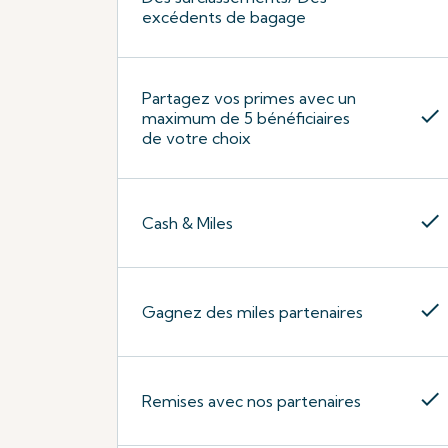
excédents de bagage
Partagez vos primes avec un
check
maximum de 5 bénéficiaires
de votre choix
check
Cash & Miles
check
Gagnez des miles partenaires
check
Remises avec nos partenaires