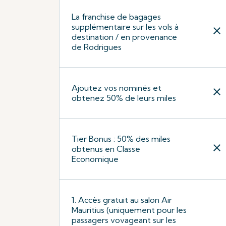
La franchise de bagages
supplémentaire sur les vols à
close
destination / en provenance
de Rodrigues
Ajoutez vos nominés et
close
obtenez 50% de leurs miles
Tier Bonus : 50% des miles
close
obtenus en Classe
Economique
1. Accès gratuit au salon Air
Mauritius (uniquement pour les
passagers vovageant sur les