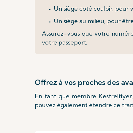
Un siège coté couloir, pour
Un siège au milieu, pour êtr
Assurez-vous que votre numéro 
votre passeport.
Offrez à vos proches des av
En tant que membre Kestrelflyer,
pouvez également étendre ce traite