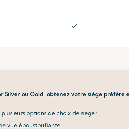
check
 Silver ou Gold, obtenez votre siège préféré en
plusieurs options de choix de siège :
une vue époustouflante,