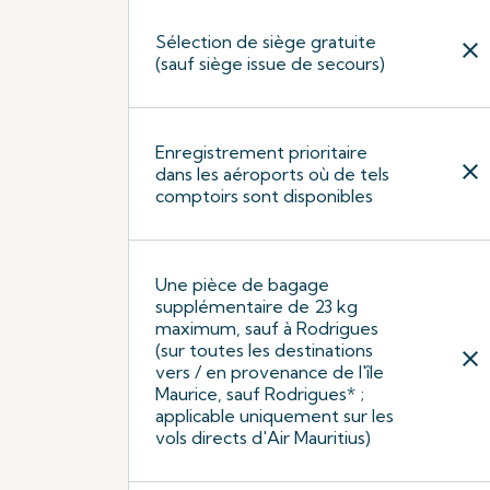
Sélection de siège gratuite
close
(sauf siège issue de secours)
Enregistrement prioritaire
close
dans les aéroports où de tels
comptoirs sont disponibles
Une pièce de bagage
supplémentaire de 23 kg
maximum, sauf à Rodrigues
(sur toutes les destinations
close
vers / en provenance de l'île
Maurice, sauf Rodrigues* ;
applicable uniquement sur les
vols directs d'Air Mauritius)