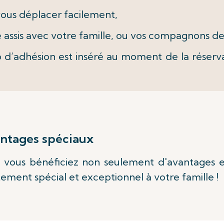
 vous déplacer facilement,
e assis avec votre famille, ou vos compagnons d
d’adhésion est inséré au moment de la réserva
antages spéciaux
 vous bénéficiez non seulement d'avantages ex
ment spécial et exceptionnel à votre famille !