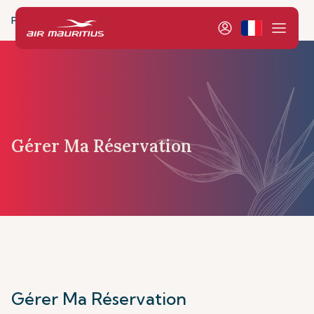
Page d’accueil
Réservation et Gestion
Gestion
Mes
Gérer Ma Réservation
Gérer Ma Réservation