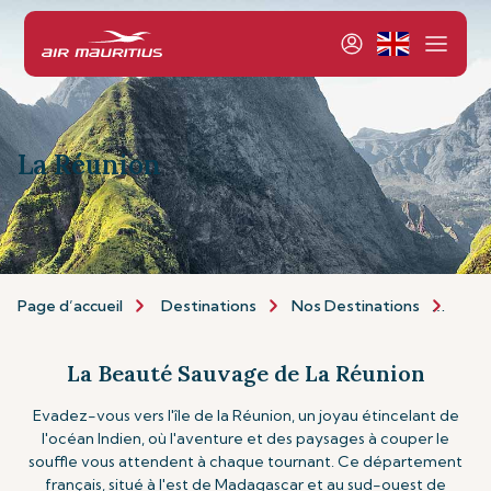
La Réunion
Page d’accueil
Destinations
Nos Destinations
Îles 
La Beauté Sauvage de La Réunion
Evadez-vous vers l'île de la Réunion, un joyau étincelant de
l'océan Indien, où l'aventure et des paysages à couper le
souffle vous attendent à chaque tournant. Ce département
français, situé à l'est de Madagascar et au sud-ouest de