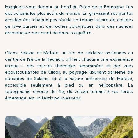
Imaginez-vous debout au bord du Piton de la Fournaise, l'un
des volcans les plus actifs du monde. En gravissant ses pentes
accidentées, chaque pas révèle un terrain lunaire de coulées
de lave durcies et de roches volcaniques dans des nuances
dramatiques de noir et de brun-rougeâtre.
Cilaos, Salazie et Mafate, un trio de caldeiras anciennes au
centre de l'île de la Réunion, offrent chacune une expérience
unique - des sources thermales renommées et des vues
époustouflantes de Cilaos, au paysage luxuriant parsemé de
cascades de Salazie, et à la nature préservée de Mafate,
accessible seulement à pied ou en hélicoptère. La
topographie diverse de l'île, du volcan fumant à ses forêts
émeraude, est un festin pour les sens.