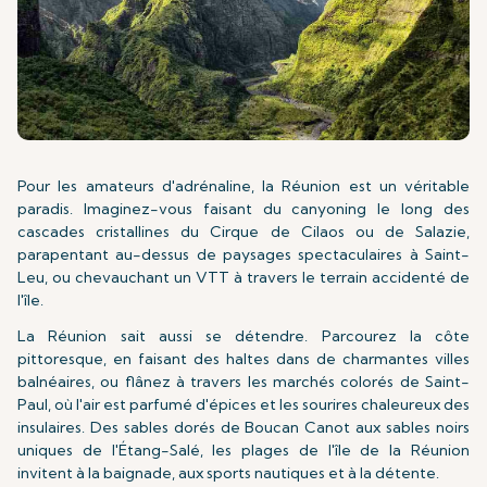
Pour les amateurs d'adrénaline, la Réunion est un véritable
paradis. Imaginez-vous faisant du canyoning le long des
cascades cristallines du Cirque de Cilaos ou de Salazie,
parapentant au-dessus de paysages spectaculaires à Saint-
Leu, ou chevauchant un VTT à travers le terrain accidenté de
l'île.
La Réunion sait aussi se détendre. Parcourez la côte
pittoresque, en faisant des haltes dans de charmantes villes
balnéaires, ou flânez à travers les marchés colorés de Saint-
Paul, où l'air est parfumé d'épices et les sourires chaleureux des
insulaires. Des sables dorés de Boucan Canot aux sables noirs
uniques de l'Étang-Salé, les plages de l'île de la Réunion
invitent à la baignade, aux sports nautiques et à la détente.