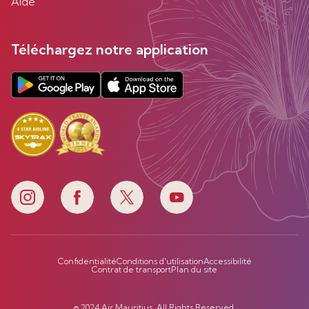
Aide
Téléchargez notre application
Confidentialité
Conditions d'utilisation
Accessibilité
Contrat de transport
Plan du site
© 2024 Air Mauritius. All Rights Reserved.