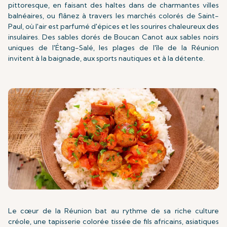
pittoresque, en faisant des haltes dans de charmantes villes
balnéaires, ou flânez à travers les marchés colorés de Saint-
Paul, où l'air est parfumé d'épices et les sourires chaleureux des
insulaires. Des sables dorés de Boucan Canot aux sables noirs
uniques de l'Étang-Salé, les plages de l'île de la Réunion
invitent à la baignade, aux sports nautiques et à la détente.
Le cœur de la Réunion bat au rythme de sa riche culture
créole, une tapisserie colorée tissée de fils africains, asiatiques