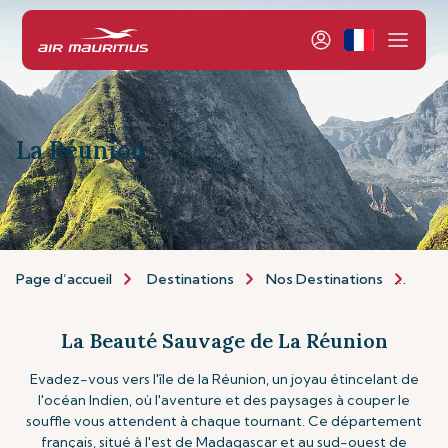
La Réunion
Page d’accueil
Destinations
Nos Destinations
Îles 
La Beauté Sauvage de La Réunion
Evadez-vous vers l'île de la Réunion, un joyau étincelant de
l'océan Indien, où l'aventure et des paysages à couper le
souffle vous attendent à chaque tournant. Ce département
français, situé à l'est de Madagascar et au sud-ouest de