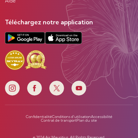
Aide
Téléchargez notre application
Confidentialité
Conditions d'utilisation
Accessibilité
Contrat de transport
Plan du site
© 2024 Air Mauritius. All Rights Reserved.