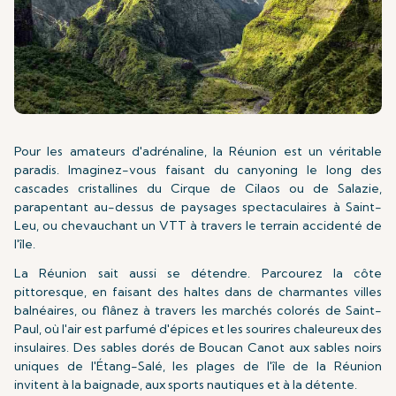
Pour les amateurs d'adrénaline, la Réunion est un véritable
paradis. Imaginez-vous faisant du canyoning le long des
cascades cristallines du Cirque de Cilaos ou de Salazie,
parapentant au-dessus de paysages spectaculaires à Saint-
Leu, ou chevauchant un VTT à travers le terrain accidenté de
l'île.
La Réunion sait aussi se détendre. Parcourez la côte
pittoresque, en faisant des haltes dans de charmantes villes
balnéaires, ou flânez à travers les marchés colorés de Saint-
Paul, où l'air est parfumé d'épices et les sourires chaleureux des
insulaires. Des sables dorés de Boucan Canot aux sables noirs
uniques de l'Étang-Salé, les plages de l'île de la Réunion
invitent à la baignade, aux sports nautiques et à la détente.