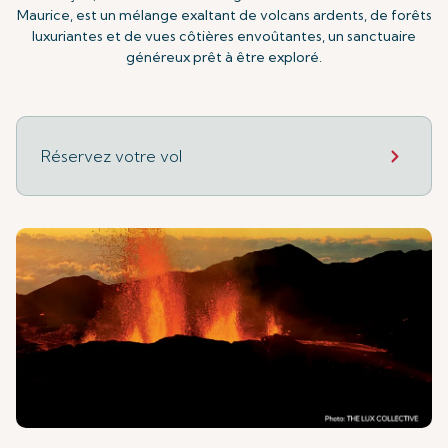
Maurice, est un mélange exaltant de volcans ardents, de forêts
luxuriantes et de vues côtières envoûtantes, un sanctuaire
généreux prêt à être exploré.
Réservez votre vol