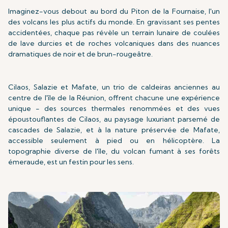
Imaginez-vous debout au bord du Piton de la Fournaise, l'un
des volcans les plus actifs du monde. En gravissant ses pentes
accidentées, chaque pas révèle un terrain lunaire de coulées
de lave durcies et de roches volcaniques dans des nuances
dramatiques de noir et de brun-rougeâtre.
Cilaos, Salazie et Mafate, un trio de caldeiras anciennes au
centre de l'île de la Réunion, offrent chacune une expérience
unique - des sources thermales renommées et des vues
époustouflantes de Cilaos, au paysage luxuriant parsemé de
cascades de Salazie, et à la nature préservée de Mafate,
accessible seulement à pied ou en hélicoptère. La
topographie diverse de l'île, du volcan fumant à ses forêts
émeraude, est un festin pour les sens.