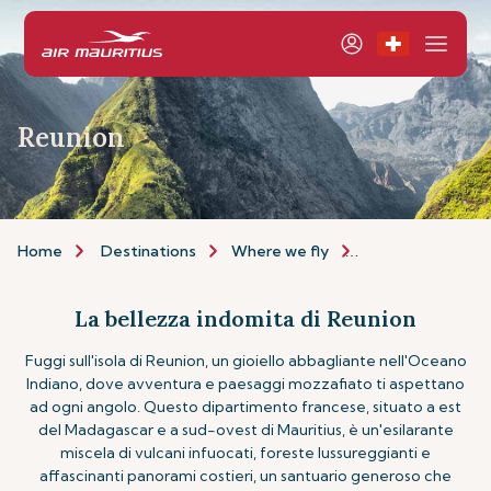
Reunion
Home
Destinations
Where we fly
Indian Ocean Isla
La bellezza indomita di Reunion
Fuggi sull'isola di Reunion, un gioiello abbagliante nell'Oceano
Indiano, dove avventura e paesaggi mozzafiato ti aspettano
ad ogni angolo. Questo dipartimento francese, situato a est
del Madagascar e a sud-ovest di Mauritius, è un'esilarante
miscela di vulcani infuocati, foreste lussureggianti e
affascinanti panorami costieri, un santuario generoso che