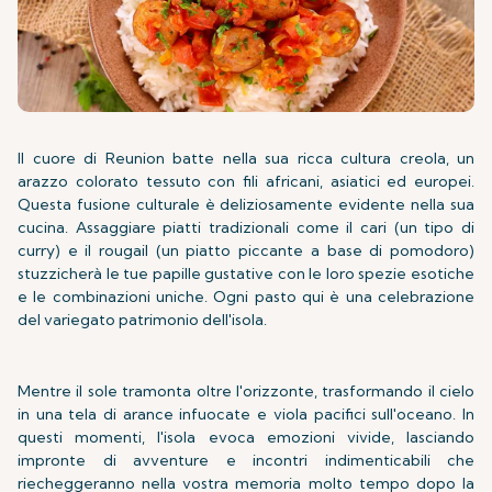
Il cuore di Reunion batte nella sua ricca cultura creola, un
arazzo colorato tessuto con fili africani, asiatici ed europei.
Questa fusione culturale è deliziosamente evidente nella sua
cucina. Assaggiare piatti tradizionali come il cari (un tipo di
curry) e il rougail (un piatto piccante a base di pomodoro)
stuzzicherà le tue papille gustative con le loro spezie esotiche
e le combinazioni uniche. Ogni pasto qui è una celebrazione
del variegato patrimonio dell'isola.
Mentre il sole tramonta oltre l'orizzonte, trasformando il cielo
in una tela di arance infuocate e viola pacifici sull'oceano. In
questi momenti, l'isola evoca emozioni vivide, lasciando
impronte di avventure e incontri indimenticabili che
riecheggeranno nella vostra memoria molto tempo dopo la