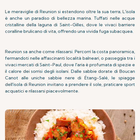
Le meraviglie di Reunion si estendono oltre la sua terra; L'isola
è anche un paradiso di bellezza marina. Tuffati nelle acque
cristalline della laguna di Saint-Gilles, dove le vivaci barriere
coralline brulicano di vita, offrendo una vivida fuga subacquea.
Reunion sa anche come rilassarsi. Percorri la costa panoramica,
fermandoti nelle affascinanti località balneari, o passeggia tra i
vivaci mercati di Saint-Paul, dove l'aria è profumata di spezie e
il calore dei sorrisi degli isolani. Dalle sabbie dorate di Boucan
Canot alle uniche sabbie nere di Étang-Salé, le spiagge
dell'isola di Reunion invitano a prendere il sole, praticare sport
acquatici e rilassarsi piacevolmente.