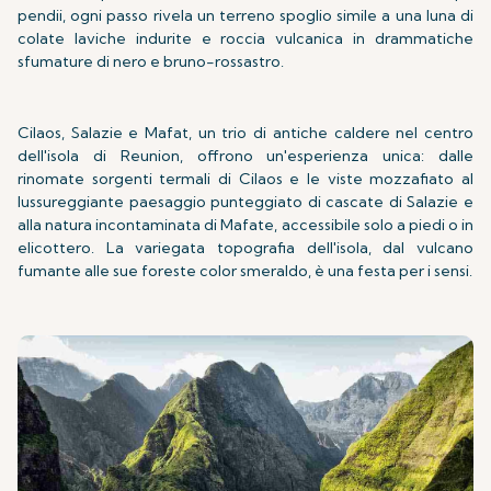
pendii, ogni passo rivela un terreno spoglio simile a una luna di
colate laviche indurite e roccia vulcanica in drammatiche
sfumature di nero e bruno-rossastro.
Cilaos, Salazie e Mafat, un trio di antiche caldere nel centro
dell'isola di Reunion, offrono un'esperienza unica: dalle
rinomate sorgenti termali di Cilaos e le viste mozzafiato al
lussureggiante paesaggio punteggiato di cascate di Salazie e
alla natura incontaminata di Mafate, accessibile solo a piedi o in
elicottero. La variegata topografia dell'isola, dal vulcano
fumante alle sue foreste color smeraldo, è una festa per i sensi.