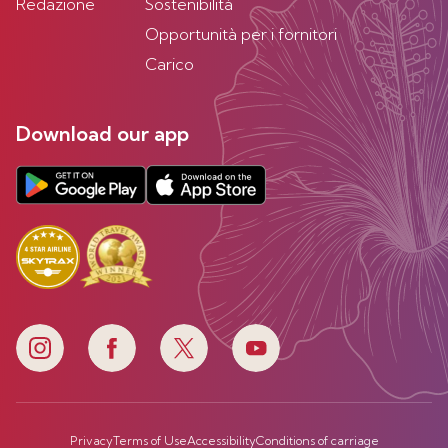
Redazione
Sostenibilità
Opportunità per i fornitori
Carico
Download our app
Privacy
Terms of Use
Accessibility
Conditions of carriage