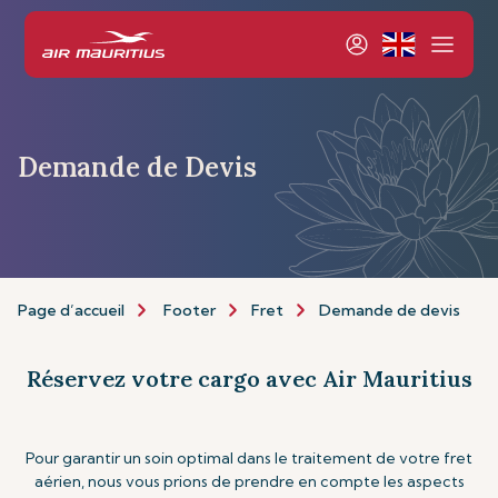
Demande de Devis
Page d’accueil
Footer
Fret
Demande de devis
Réservez votre cargo avec Air Mauritius
Pour garantir un soin optimal dans le traitement de votre fret
aérien, nous vous prions de prendre en compte les aspects