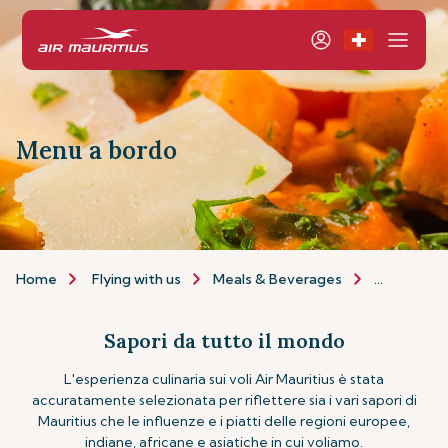
Menu a bordo
Home
Flying with us
Meals & Beverages
inflight-m
Sapori da tutto il mondo
L'esperienza culinaria sui voli Air Mauritius è stata
accuratamente selezionata per riflettere sia i vari sapori di
Mauritius che le influenze e i piatti delle regioni europee,
indiane, africane e asiatiche in cui voliamo.