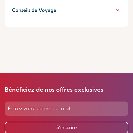
keyboard_arrow_down
Conseils de Voyage
Bénéficiez de nos offres exclusives
S’inscrire