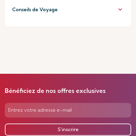
keyboard_arrow_down
Conseils de Voyage
Bénéficiez de nos offres exclusives
S’inscrire