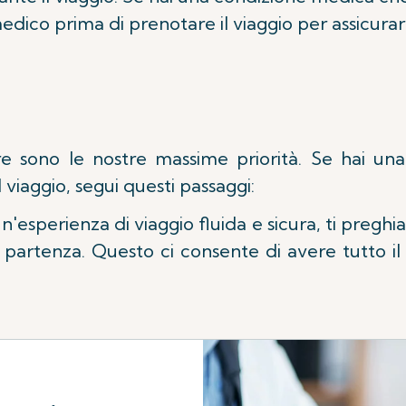
medico prima di prenotare il viaggio per assicurart
re sono le nostre massime priorità. Se hai una
 viaggio, segui questi passaggi:
n'esperienza di viaggio fluida e sicura, ti pregh
 partenza. Questo ci consente di avere tutto i