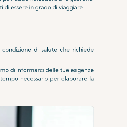
i di essere in grado di viaggiare.
 condizione di salute che richiede
iamo di informarci delle tue esigenze
l tempo necessario per elaborare la