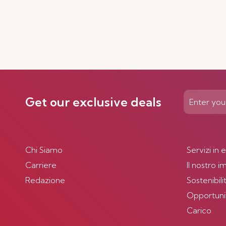
Get our exclusive deals
Chi Siamo
Servizi in 
Carriere
Il nostro 
Redazione
Sostenibili
Opportunità
Carico