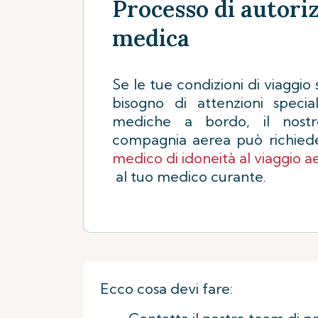
Processo di autori
medica
Se le tue condizioni di viaggio
bisogno di attenzioni specia
mediche a bordo, il nost
compagnia aerea può richie
medico di idoneità al viaggio 
al tuo medico curante.
Ecco cosa devi fare: