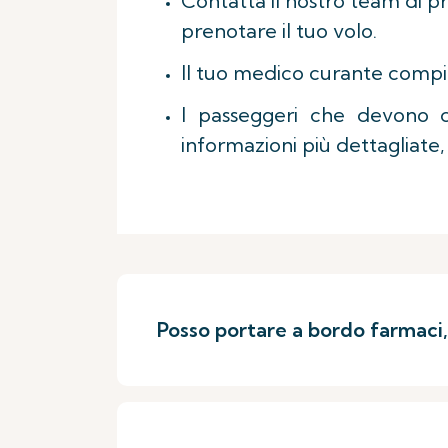
Contatta il nostro team di pr
prenotare il tuo volo.
Il tuo medico curante compil
I passeggeri che devono c
informazioni più dettagliate,
Posso portare a bordo farmaci,