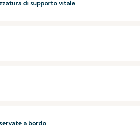
ezzatura di supporto vitale
e
servate a bordo