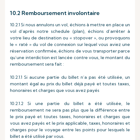
10.2 Remboursement involontaire
10.2.1 Si nous annulons un vol, échions à mettre en place un
vol d’après notre schedule (plan), échions d’arrêter à
votre lieu de destination ou « stopover », ou provoquons
le « raté » du vol de connexion sur lequel vous aviez une
réservation confirmée, échions de vous transporter parce
qu’une interdiction est lancée contre vous, le montant du
remboursement sera fait :
10.2.1.1 Si aucune partie du billet n’a pas été utilisée, un
montant égal au prix du billet déjà payé et toutes taxes,
honoraires et charges que vous avez payés
10.2.1.2 Si une partie du billet a été utilisée, le
remboursement ne sera pas plus que la différence entre
le prix payé et toutes taxes, honoraires et charges que
vous avez payés et le prix applicable, taxes, honoraires et
charges pour le voyage entre les points pour lesquels le
billet a été utilisé par vous.