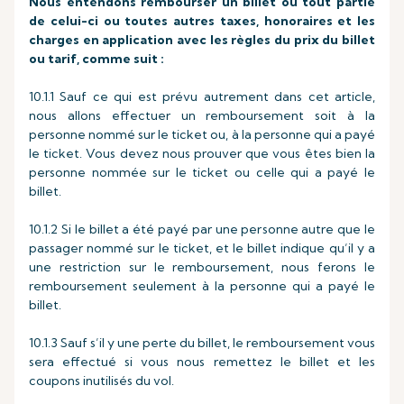
Nous entendons rembourser un billet ou tout partie
de celui-ci ou toutes autres taxes, honoraires et les
charges en application avec les règles du prix du billet
ou tarif, comme suit :
10.1.1 Sauf ce qui est prévu autrement dans cet article,
nous allons effectuer un remboursement soit à la
personne nommé sur le ticket ou, à la personne qui a payé
le ticket. Vous devez nous prouver que vous êtes bien la
personne nommée sur le ticket ou celle qui a payé le
billet.
10.1.2 Si le billet a été payé par une personne autre que le
passager nommé sur le ticket, et le billet indique qu’il y a
une restriction sur le remboursement, nous ferons le
remboursement seulement à la personne qui a payé le
billet.
10.1.3 Sauf s’il y une perte du billet, le remboursement vous
sera effectué si vous nous remettez le billet et les
coupons inutilisés du vol.