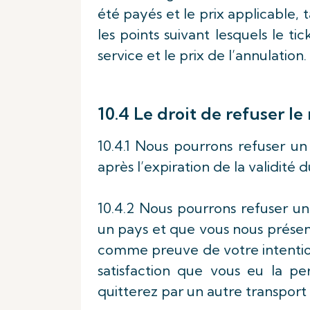
été payés et le prix applicable, 
les points suivant lesquels le ti
service et le prix de l’annulation.
10.4 Le droit de refuser 
10.4.1 Nous pourrons refuser u
après l’expiration de la validité d
10.4.2 Nous pourrons refuser un
un pays et que vous nous présen
comme preuve de votre intention 
satisfaction que vous eu la p
quitterez par un autre transpor