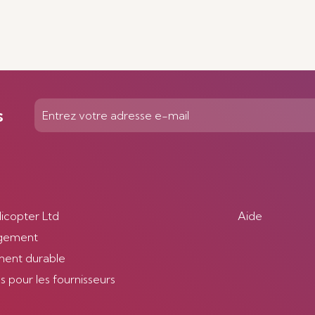
s
licopter Ltd
Aide
gement
ent durable
 pour les fournisseurs