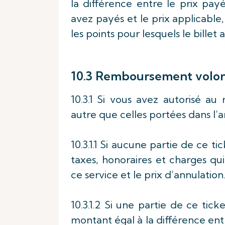
la différence entre le prix pay
avez payés et le prix applicable
les points pour lesquels le billet 
10.3 Remboursement volon
10.3.1 Si vous avez autorisé a
autre que celles portées dans l’
10.3.1.1 Si aucune partie de ce ti
taxes, honoraires et charges qu
ce service et le prix d’annulation
10.3.1.2 Si une partie de ce tic
montant égal à la différence entr