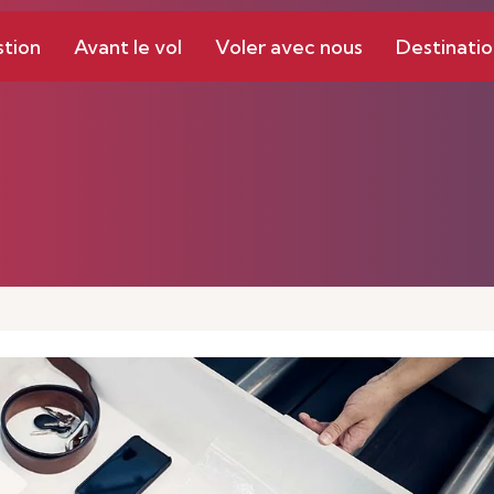
stion
Avant le vol
Voler avec nous
Destinatio