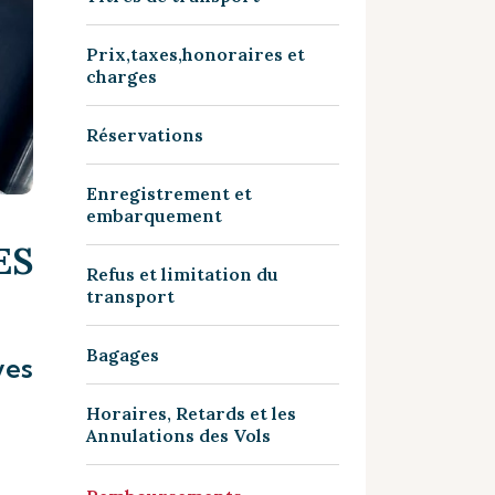
Prix,taxes,honoraires et
charges
Réservations
Enregistrement et
embarquement
ES
Refus et limitation du
transport
Bagages
ves
Horaires, Retards et les
Annulations des Vols