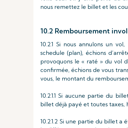
nous remettez le billet et les cou
10.2 Remboursement invol
10.2.1 Si nous annulons un vol
schedule (plan), échions d’arrêt
provoquons le « raté » du vol d
confirmée, échions de vous trans
vous, le montant du rembourseme
10.2.1.1 Si aucune partie du bil
billet déjà payé et toutes taxes
10.2.1.2 Si une partie du billet 