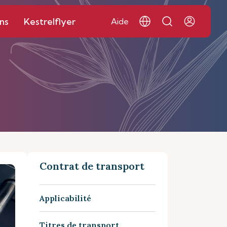
ns
Kestrelflyer
Aide
Contrat de transport
Applicabilité
Titres de transport