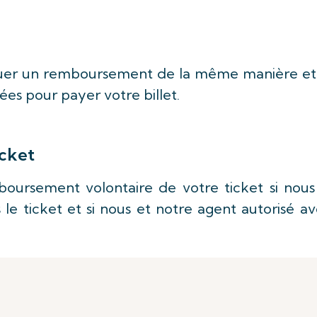
ctuer un remboursement de la même manière et
es pour payer votre billet.
icket
oursement volontaire de votre ticket si nous
le ticket et si nous et notre agent autorisé a