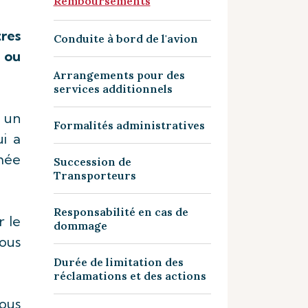
Remboursements
res
Conduite à bord de l'avion
t ou
Arrangements pour des
services additionnels
r un
Formalités administratives
i a
mée
Succession de
Transporteurs
Responsabilité en cas de
r le
dommage
nous
Durée de limitation des
réclamations et des actions
vous