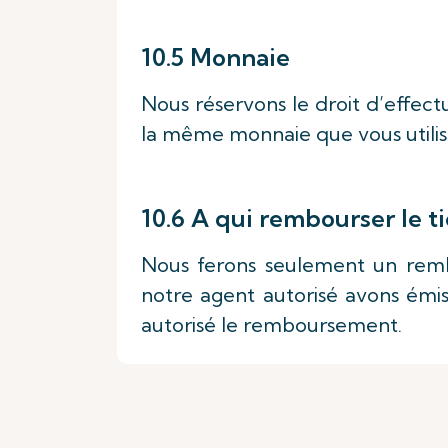
10.5 Monnaie
Nous réservons le droit d’effe
la même monnaie que vous utilisé
10.6 A qui rembourser le t
Nous ferons seulement un remb
notre agent autorisé avons émis 
autorisé le remboursement.