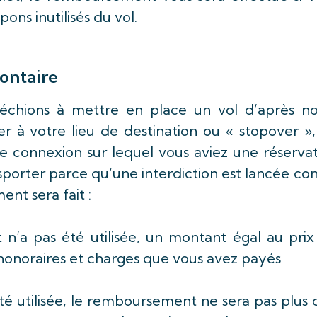
pons inutilisés du vol.
ontaire
, échions à mettre en place un vol d’après no
er à votre lieu de destination ou « stopover »
e connexion sur lequel vous aviez une réserva
porter parce qu’une interdiction est lancée co
nt sera fait :
let n’a pas été utilisée, un montant égal au pri
, honoraires et charges que vous avez payés
a été utilisée, le remboursement ne sera pas plus