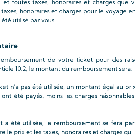
é et toutes taxes, honoraires et charges que 
, taxes, honoraires et charges pour le voyage e
a été utilisé par vous.
taire
u remboursement de votre ticket pour des rais
article 10.2, le montant du remboursement sera:
cket n’a pas été utilisée, un montant égal au pri
i ont été payés, moins les charges raisonnable
.
ket a été utilisée, le remboursement se fera pa
e le prix et les taxes, honoraires et charges qui