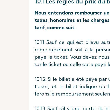
10.1 Les règles du prix du b
Nous entendons rembourser un b
taxes, honoraires et les charges
tarif, comme suit :
10.1.1 Sauf ce qui est prévu au
remboursement soit à la perso
payé le ticket. Vous devez nou
sur le ticket ou celle qui a payé le
10.1.2 Si le billet a été payé p
ticket, et le billet indique qu
ferons le remboursement seuleme
10.1.3 Sauf s’il y une perte du 