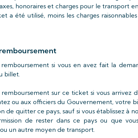
taxes, honoraires et charges pour le transport e
cket a été utilisé, moins les charges raisonnable
le remboursement
n remboursement si vous en avez fait la dema
u billet.
 remboursement sur ce ticket si vous arrivez 
tez ou aux officiers du Gouvernement, votre bi
de quitter ce pays, sauf si vous établissez à n
ermission de rester dans ce pays ou que vous
t ou un autre moyen de transport.