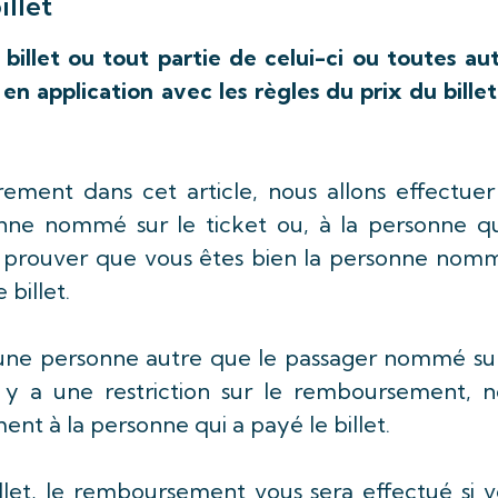
illet
illet ou tout partie de celui-ci ou toutes aut
 en application avec les règles du prix du bille
trement dans cet article, nous allons effectue
nne nommé sur le ticket ou, à la personne qu
s prouver que vous êtes bien la personne nom
 billet.
ar une personne autre que le passager nommé su
’il y a une restriction sur le remboursement, 
nt à la personne qui a payé le billet.
billet, le remboursement vous sera effectué si 