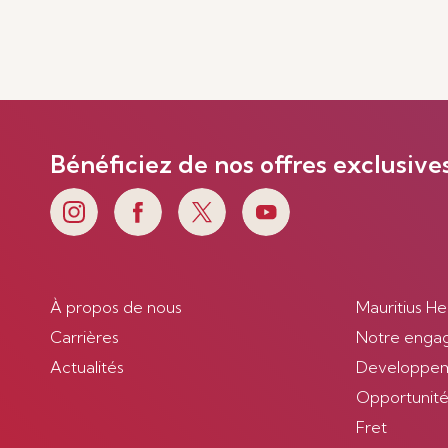
Bénéficiez de nos offres exclusive
À propos de nous
Mauritius He
Carrières
Notre enga
Actualités
Developpem
Opportunités
Fret