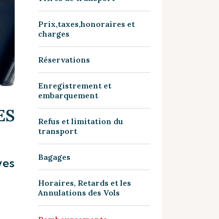
Prix,taxes,honoraires et
charges
Réservations
Enregistrement et
embarquement
ES
Refus et limitation du
transport
Bagages
ves
Horaires, Retards et les
Annulations des Vols