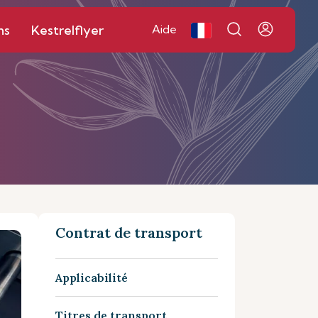
ns
Kestrelflyer
Aide
Contrat de transport
Applicabilité
Titres de transport