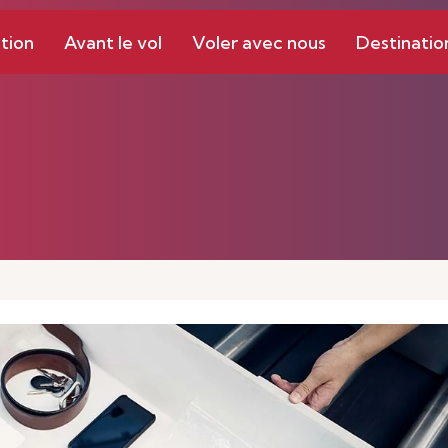
tion
Avant le vol
Voler avec nous
Destinatio