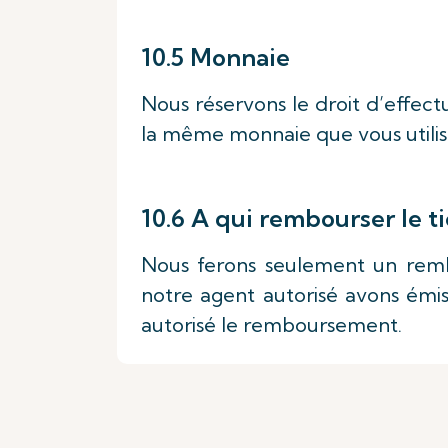
10.5 Monnaie
Nous réservons le droit d’effe
la même monnaie que vous utilisé
10.6 A qui rembourser le t
Nous ferons seulement un remb
notre agent autorisé avons émis 
autorisé le remboursement.