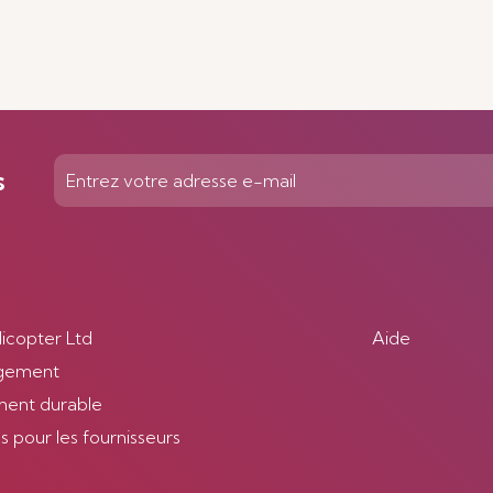
s
licopter Ltd
Aide
gement
ent durable
 pour les fournisseurs