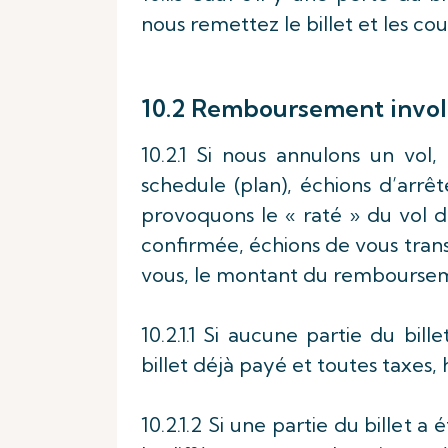
nous remettez le billet et les cou
10.2 Remboursement invol
10.2.1 Si nous annulons un vol
schedule (plan), échions d’arrêt
provoquons le « raté » du vol d
confirmée, échions de vous trans
vous, le montant du rembourseme
10.2.1.1 Si aucune partie du bil
billet déjà payé et toutes taxes
10.2.1.2 Si une partie du billet 