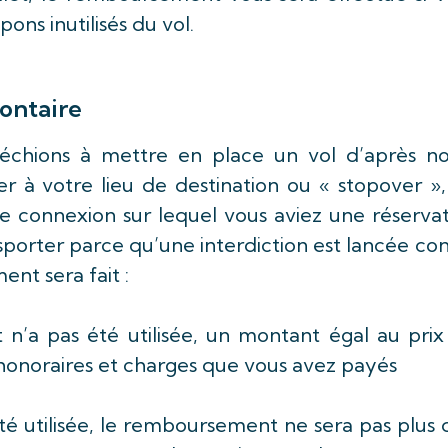
pons inutilisés du vol.
ontaire
, échions à mettre en place un vol d’après no
er à votre lieu de destination ou « stopover »
e connexion sur lequel vous aviez une réserva
porter parce qu’une interdiction est lancée co
nt sera fait :
let n’a pas été utilisée, un montant égal au pri
, honoraires et charges que vous avez payés
a été utilisée, le remboursement ne sera pas plus