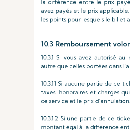
la différence entre le prix pay
avez payés et le prix applicable
les points pour lesquels le billet 
10.3 Remboursement volon
10.3.1 Si vous avez autorisé a
autre que celles portées dans l’
10.3.1.1 Si aucune partie de ce ti
taxes, honoraires et charges qu
ce service et le prix d’annulation
10.3.1.2 Si une partie de ce tic
montant égal à la différence entr