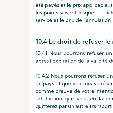
été payés et le prix applicable, 
les points suivant lesquels le ti
service et le prix de l’annulation.
10.4 Le droit de refuser 
10.4.1 Nous pourrons refuser u
après l’expiration de la validité d
10.4.2 Nous pourrons refuser un
un pays et que vous nous présen
comme preuve de votre intention 
satisfaction que vous eu la p
quitterez par un autre transpor