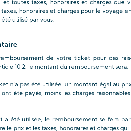
é et toutes taxes, honoraires et charges que 
, taxes, honoraires et charges pour le voyage e
a été utilisé par vous.
taire
u remboursement de votre ticket pour des rais
article 10.2, le montant du remboursement sera:
cket n’a pas été utilisée, un montant égal au pri
i ont été payés, moins les charges raisonnable
.
ket a été utilisée, le remboursement se fera pa
e le prix et les taxes, honoraires et charges qui