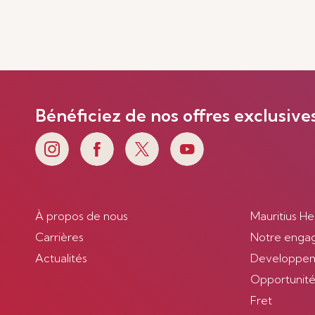
Bénéficiez de nos offres exclusive
À propos de nous
Mauritius He
Carrières
Notre enga
Actualités
Developpem
Opportunités
Fret