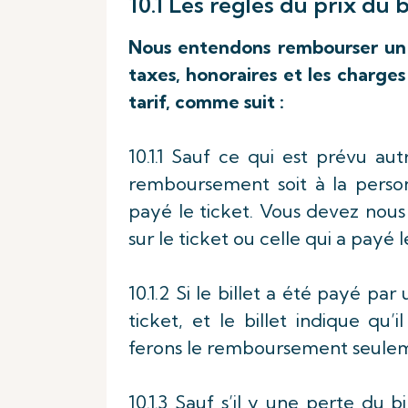
10.1 Les règles du prix du b
Nous entendons rembourser un b
taxes, honoraires et les charges
tarif, comme suit :
10.1.1 Sauf ce qui est prévu au
remboursement soit à la perso
payé le ticket. Vous devez nou
sur le ticket ou celle qui a payé le
10.1.2 Si le billet a été payé p
ticket, et le billet indique qu
ferons le remboursement seuleme
10.1.3 Sauf s’il y une perte du 