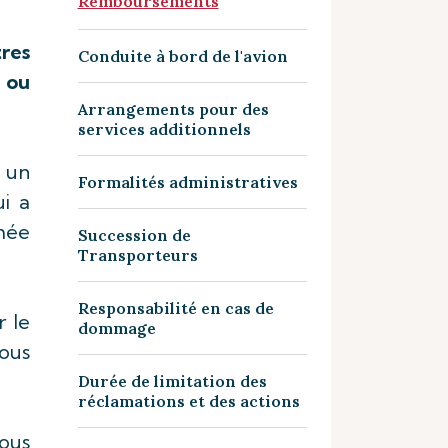
Remboursements
res
Conduite à bord de l'avion
t ou
Arrangements pour des
services additionnels
r un
Formalités administratives
i a
mée
Succession de
Transporteurs
Responsabilité en cas de
r le
dommage
nous
Durée de limitation des
réclamations et des actions
vous