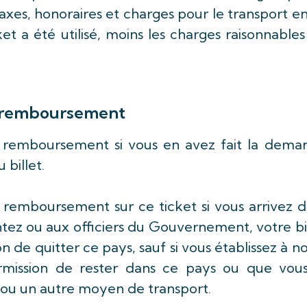
taxes, honoraires et charges pour le transport e
cket a été utilisé, moins les charges raisonnable
le remboursement
n remboursement si vous en avez fait la dema
u billet.
 remboursement sur ce ticket si vous arrivez 
tez ou aux officiers du Gouvernement, votre bi
de quitter ce pays, sauf si vous établissez à n
ermission de rester dans ce pays ou que vous
t ou un autre moyen de transport.