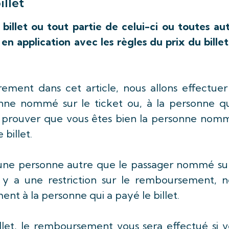
illet
illet ou tout partie de celui-ci ou toutes aut
 en application avec les règles du prix du bille
trement dans cet article, nous allons effectue
nne nommé sur le ticket ou, à la personne qu
s prouver que vous êtes bien la personne nom
 billet.
ar une personne autre que le passager nommé su
’il y a une restriction sur le remboursement, 
nt à la personne qui a payé le billet.
billet, le remboursement vous sera effectué si 