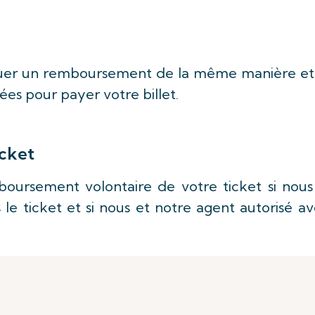
ctuer un remboursement de la même manière et
es pour payer votre billet.
icket
oursement volontaire de votre ticket si nous
le ticket et si nous et notre agent autorisé a