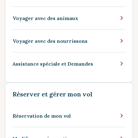
Voyager avec des animaux
Voyager avec des nourrissons
Assistance spéciale et Demandes
Réserver et gérer mon vol
Réservation de mon vol