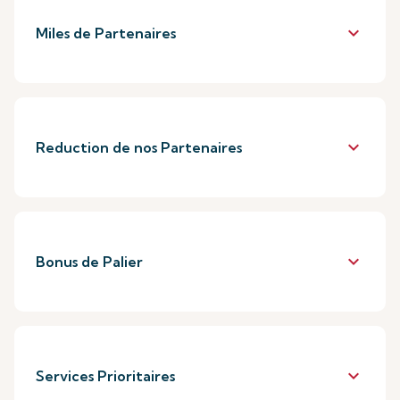
keyboard_arrow_down
Miles de Partenaires
keyboard_arrow_down
Reduction de nos Partenaires
keyboard_arrow_down
Bonus de Palier
keyboard_arrow_down
Services Prioritaires