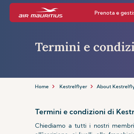
Prenota e gesti
Termini e condizi
Home
Kestrelflyer
About Kestrelfl
Termini e condizioni di Kestr
Chiediamo a tutti i nostri membri