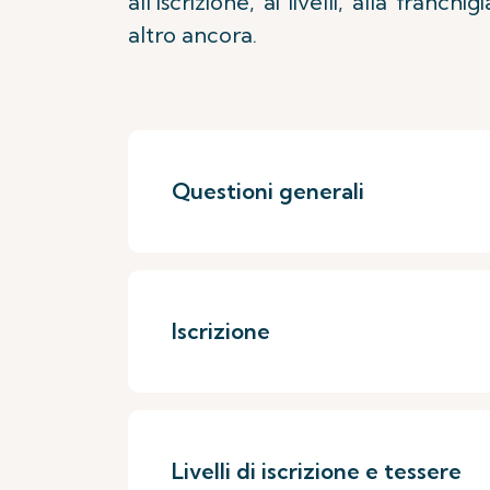
all'iscrizione, ai livelli, alla franc
altro ancora.
Questioni generali
Iscrizione
Livelli di iscrizione e tessere