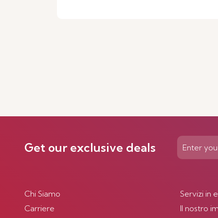
Get our exclusive deals
Chi Siamo
Servizi in 
Carriere
Il nostro 