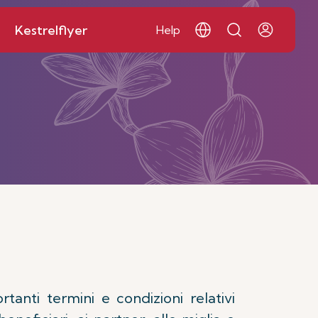
Kestrelflyer
Help
anti termini e condizioni relativi