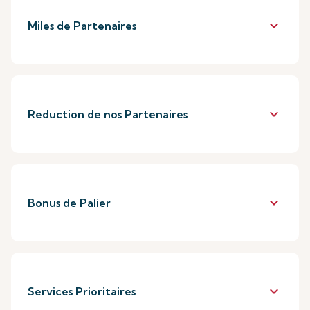
keyboard_arrow_down
Miles de Partenaires
keyboard_arrow_down
Reduction de nos Partenaires
keyboard_arrow_down
Bonus de Palier
keyboard_arrow_down
Services Prioritaires