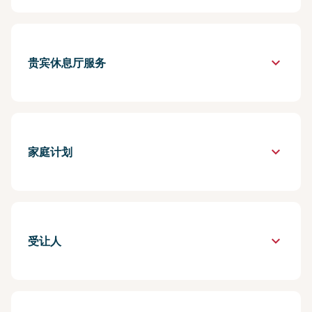
keyboard_arrow_down
贵宾休息厅服务
keyboard_arrow_down
家庭计划
keyboard_arrow_down
受让人