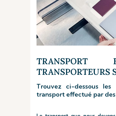
TRANSPORT 
TRANSPORTEURS S
Trouvez ci-dessous les 
transport effectué par des
Le transport que nous devons 