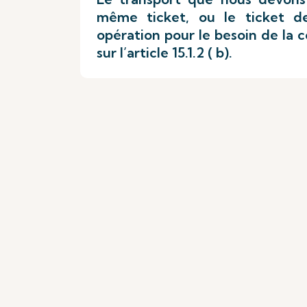
même ticket, ou le ticket d
opération pour le besoin de la c
sur l’article 15.1.2 ( b).