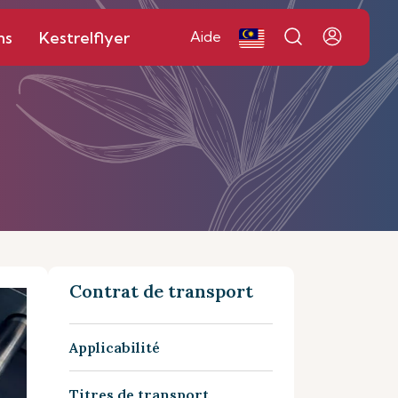
ns
Kestrelflyer
Aide
Contrat de transport
Applicabilité
Titres de transport