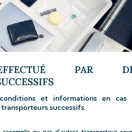
EFFECTUÉ PAR DE
UCCESSIFS
conditions et informations en cas
 transporteurs successifs.
accomplir ou par d’autres transporteur sous