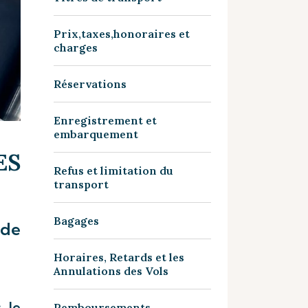
Prix,taxes,honoraires et
charges
Réservations
Enregistrement et
embarquement
S
Refus et limitation du
transport
Bagages
 de
Horaires, Retards et les
Annulations des Vols
 le
Remboursements