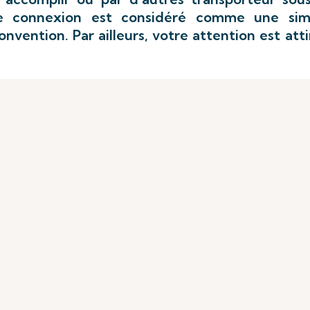
e connexion est considéré comme une sim
onvention. Par ailleurs, votre attention est att