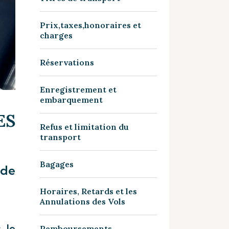
Prix,taxes,honoraires et
charges
Réservations
Enregistrement et
embarquement
S
Refus et limitation du
transport
Bagages
 de
Horaires, Retards et les
Annulations des Vols
 le
Remboursements