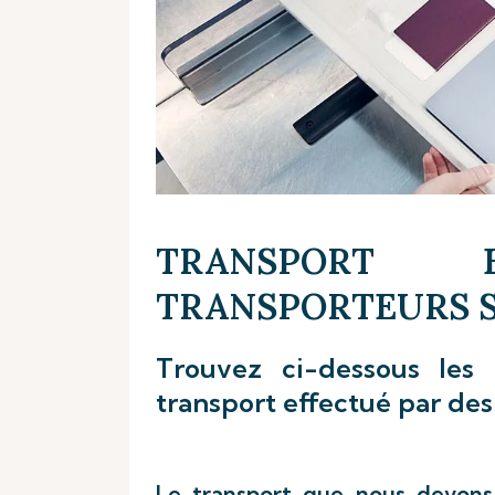
TRANSPORT 
TRANSPORTEURS S
Trouvez ci-dessous les 
transport effectué par des
Le transport que nous devons 