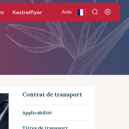
ns
Kestrelflyer
Aide
Contrat de transport
Applicabilité
Titres de transport