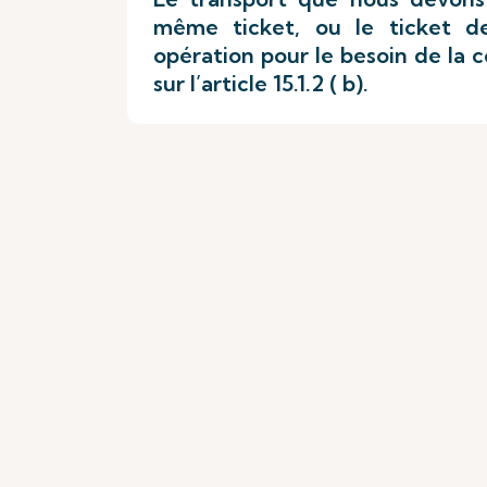
même ticket, ou le ticket d
opération pour le besoin de la c
sur l’article 15.1.2 ( b).