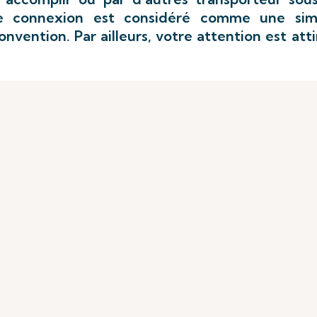
e connexion est considéré comme une sim
onvention. Par ailleurs, votre attention est att