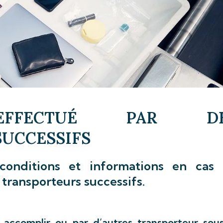
EFFECTUÉ PAR DE
UCCESSIFS
conditions et informations en cas
 transporteurs successifs.
accomplir ou par d’autres transporteur sous